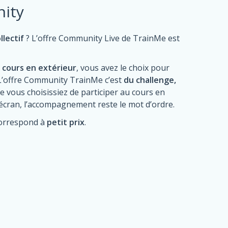
ity
llectif
? L’offre Community Live de TrainMe est
t cours en extérieur
, vous avez le choix pour
 L’offre Community TrainMe c’est
du challenge,
ue vous choisissiez de participer au cours en
 écran, l’accompagnement reste le mot d’ordre.
correspond à
petit prix
.