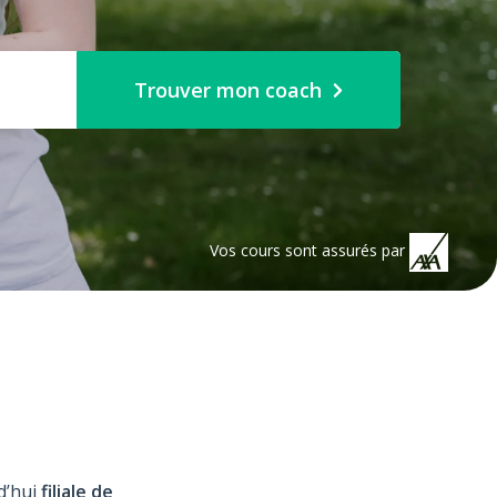
Trouver mon coach
Vos cours sont assurés par
d’hui
filiale de