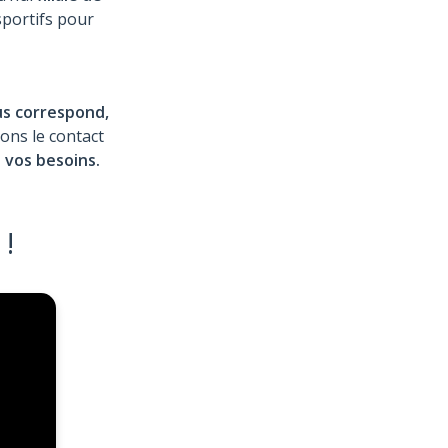
portifs pour
us correspond,
ons le contact
 vos besoins.
!