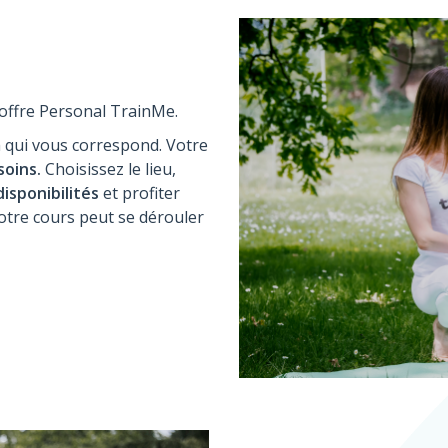
’offre Personal TrainMe.
h qui vous correspond. Votre
oins.
Choisissez le lieu,
disponibilités
et profiter
otre cours peut se dérouler