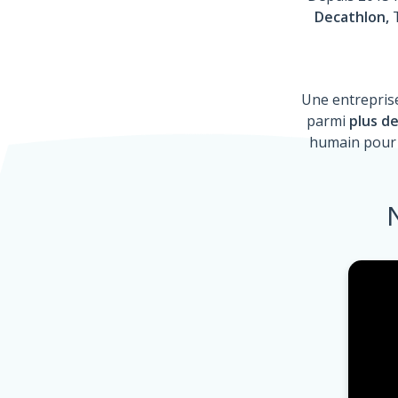
Decathlon,
T
Une entrepris
parmi
plus de
humain pour 