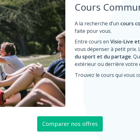
Cours Commun
A la recherche d’un
cours co
faite pour vous.
Entre cours en
Visio-Live e
vous dépenser à petit prix.
du sport et du partage
. Q
extérieur ou derrière votre
Trouvez le cours qui vous 
Comparer nos offres