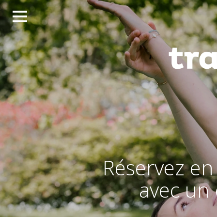
V
Réservez en
avec un 