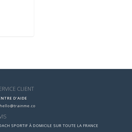
ERVICE CLIENT
ENTRE D'AIDE
hello@trainme.co
VIS
OACH SPORTIF À DOMICILE SUR TOUTE LA FRANCE