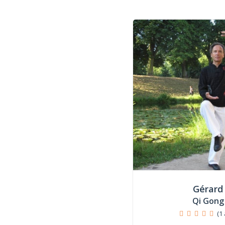
Gérard
Qi Gong
(1 