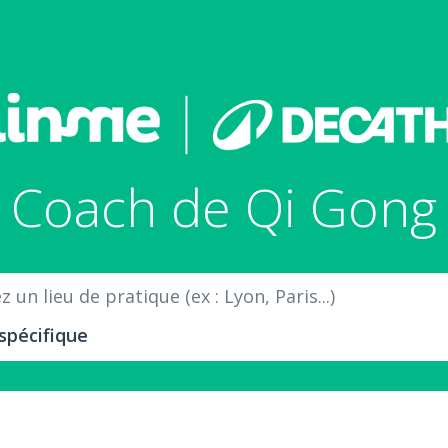
Coach de Qi Gong
 un lieu de pratique (ex : Lyon, Paris...)