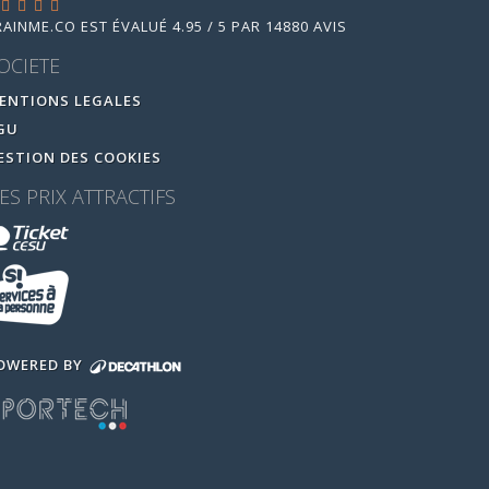
RAINME.CO
EST ÉVALUÉ
4.95
/
5
PAR
14880
AVIS
OCIETE
ENTIONS LEGALES
GU
ESTION DES COOKIES
ES PRIX ATTRACTIFS
OWERED BY