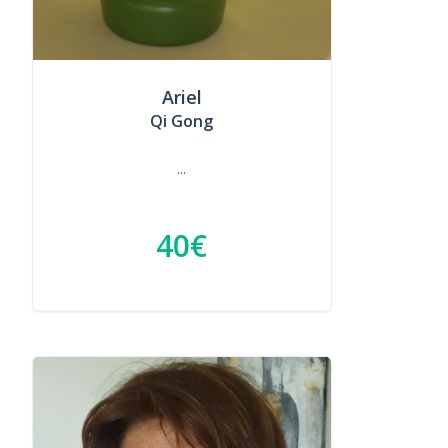
Ariel
Qi Gong
...
40€