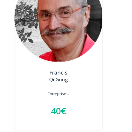
Francis
Qi Gong
Entreprise...
40€