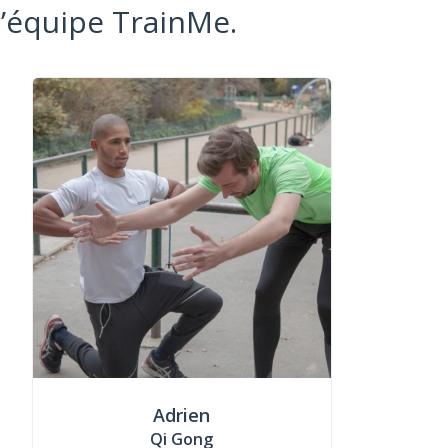
l’équipe TrainMe.
Adrien
Qi Gong