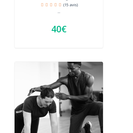
(15 avis)
...
40€