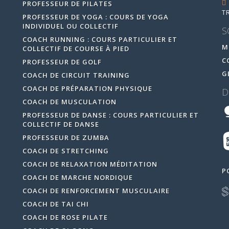
PROFESSEUR DE PILATES
T
PROFESSEUR DE YOGA : COURS DE YOGA
INDIVIDUEL OU COLLECTIF
S
COACH RUNNING : COURS PARTICULIER ET
M
COLLECTIF DE COURSE À PIED
C
PROFESSEUR DE GOLF
G
COACH DE CIRCUIT TRAINING
COACH DE PRÉPARATION PHYSIQUE
D
COACH DE MUSCULATION
PROFESSEUR DE DANSE : COURS PARTICULIER ET
COLLECTIF DE DANSE
PROFESSEUR DE ZUMBA
COACH DE STRETCHING
COACH DE RELAXATION MÉDITATION
P
COACH DE MARCHE NORDIQUE
COACH DE RENFORCEMENT MUSCULAIRE
COACH DE TAI CHI
COACH DE ROSE PILATE