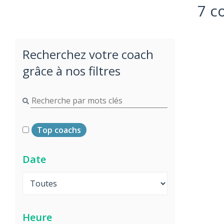
7 c
Recherchez votre coach
grâce à nos filtres
Top coachs
Date
Heure