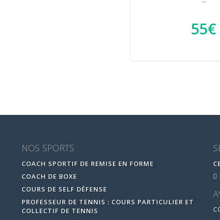
...
55€
NOS SPORTS
S
COACH SPORTIF DE REMISE EN FORME
C
COACH DE BOXE
COURS DE SELF DÉFENSE
A
PROFESSEUR DE TENNIS : COURS PARTICULIER ET
C
COLLECTIF DE TENNIS