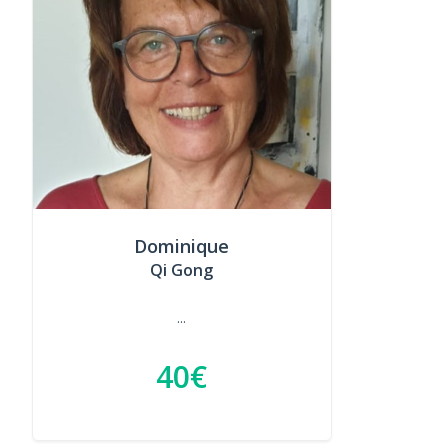
Dominique
Qi Gong
...
40€