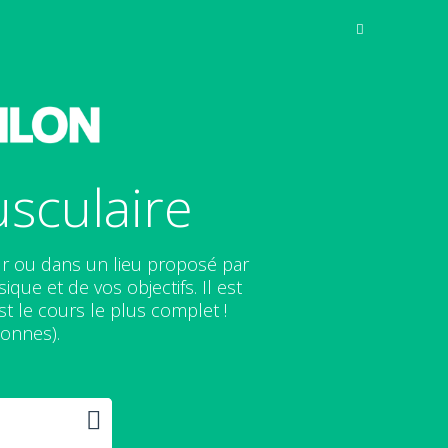
sculaire
r ou dans un lieu proposé par
que et de vos objectifs. Il est
t le cours le plus complet !
sonnes).