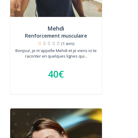
Mehdi
Renforcement musculaire
(1 avis)
Bonjour, je m'appelle Mehdi et je viens ici te
raconter en quelques lignes qui...
40€