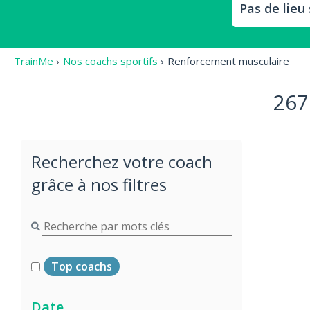
TrainMe
›
Nos coachs sportifs
›
Renforcement musculaire
267
Recherchez votre coach
grâce à nos filtres
Top coachs
Date