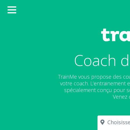
Coach d
TrainMe vous propose des cou
votre coach. L’entrainement es
spécialement conçu pour scu
Venez d
Choisissez