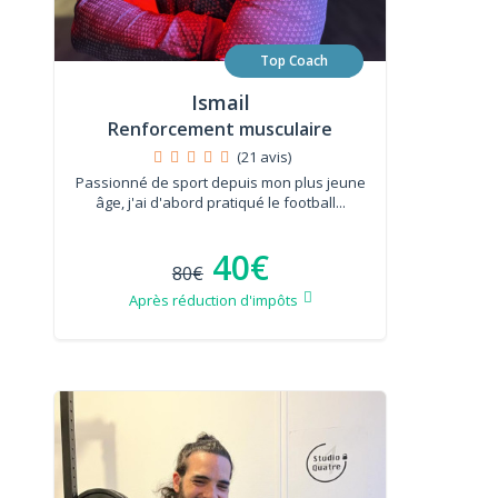
Top Coach
Ismail
Renforcement musculaire
(21 avis)
Passionné de sport depuis mon plus jeune
âge, j'ai d'abord pratiqué le football...
40€
80€
Après réduction d'impôts