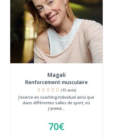
Magali
Renforcement musculaire
(15 avis)
J'exerce en coaching individuel ainsi que
dans différentes salles de sport, où
j'anime...
70€