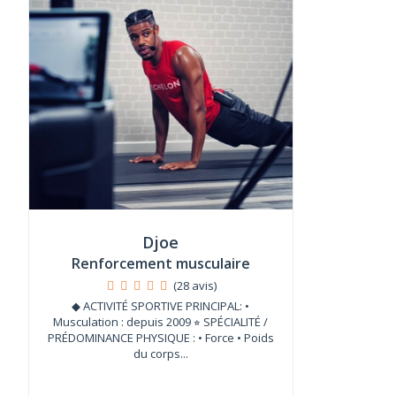
Djoe
Renforcement musculaire
(28 avis)
◆ ACTIVITÉ SPORTIVE PRINCIPAL: •
Musculation : depuis 2009 ⭐︎ SPÉCIALITÉ /
PRÉDOMINANCE PHYSIQUE : • Force • Poids
du corps...