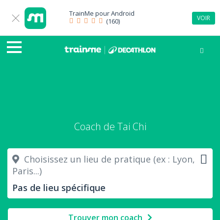
TrainMe pour
Android
VOIR
(160)
Coach de Tai Chi
Choisissez un lieu de pratique (ex : Lyon,
Paris...)
Trouver mon coach