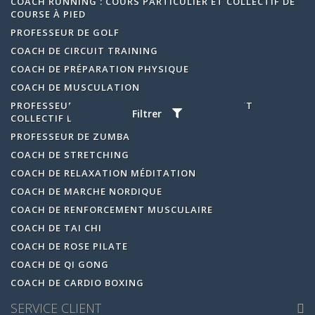
COACH RUNNING : COURS PARTICULIER ET COLLECTIF DE
COURSE À PIED
PROFESSEUR DE GOLF
COACH DE CIRCUIT TRAINING
COACH DE PRÉPARATION PHYSIQUE
COACH DE MUSCULATION
PROFESSEUR DE DANSE : COURS PARTICULIER ET
Filtrer
COLLECTIF DE DANSE
PROFESSEUR DE ZUMBA
COACH DE STRETCHING
COACH DE RELAXATION MÉDITATION
COACH DE MARCHE NORDIQUE
COACH DE RENFORCEMENT MUSCULAIRE
COACH DE TAI CHI
COACH DE ROSE PILATE
COACH DE QI GONG
COACH DE CARDIO BOXING
SERVICE CLIENT