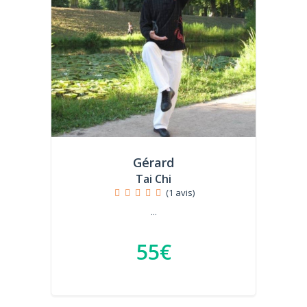
Gérard
Tai Chi
(1 avis)
...
55€