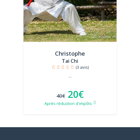
Christophe
Tai Chi
(3 avis)
...
20€
40€
Après réduction d'impôts