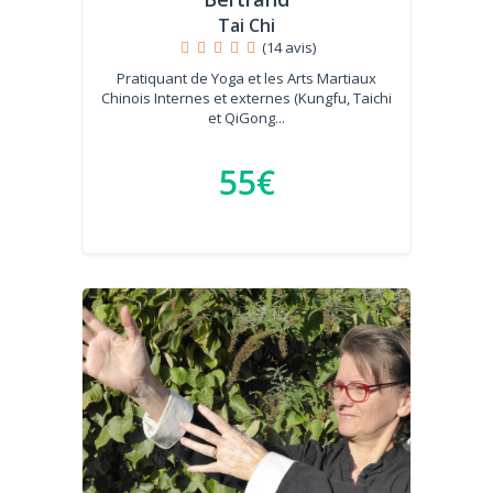
Tai Chi
(14 avis)
Pratiquant de Yoga et les Arts Martiaux
Chinois Internes et externes (Kungfu, Taichi
et QiGong...
55€