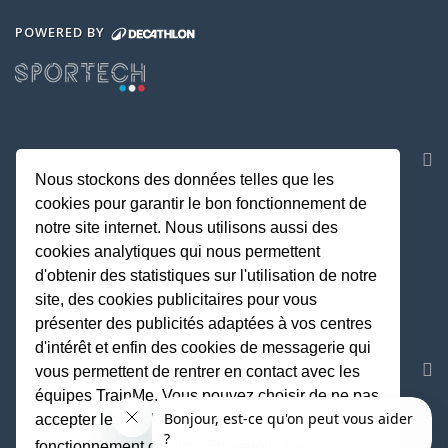
POWERED BY
NOS APPLICATIONS
Nous stockons des données telles que les
cookies pour garantir le bon fonctionnement de
notre site internet. Nous utilisons aussi des
cookies analytiques qui nous permettent
d'obtenir des statistiques sur l'utilisation de notre
site, des cookies publicitaires pour vous
présenter des publicités adaptées à vos centres
d'intérêt et enfin des cookies de messagerie qui
REJOIGNEZ LA COMMUNAUTE
vous permettent de rentrer en contact avec les
équipes TrainMe. Vous pouvez choisir de ne pas
accepter les cookies non indispensables au
fonctionnement du site.
En savoir plus