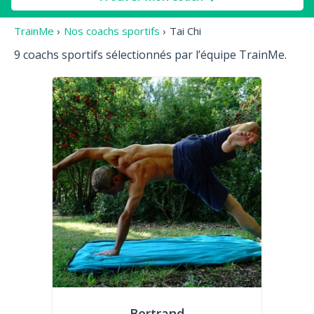
TrainMe
›
Nos coachs sportifs
›
Tai Chi
9 coachs sportifs sélectionnés par l’équipe TrainMe.
Bertrand