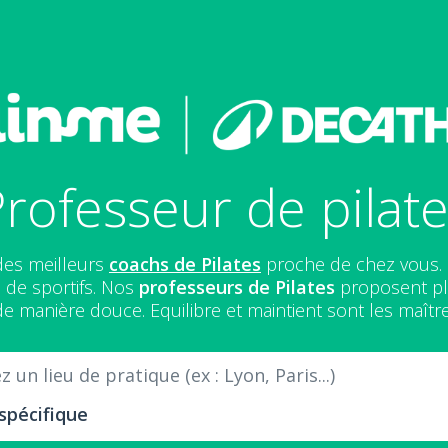
rofesseur de pilat
 des meilleurs
coachs de Pilates
proche de chez vous. L
s de sportifs. Nos
professeurs de Pilates
proposent plu
e manière douce. Equilibre et maintient sont les maîtr
 un lieu de pratique (ex : Lyon, Paris...)