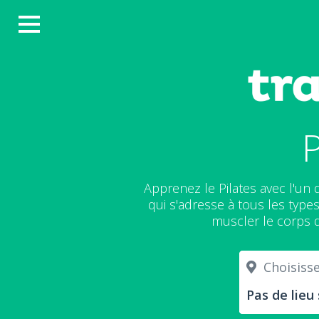
P
Apprenez le Pilates avec l'un
qui s'adresse à tous les type
muscler le corps d
Choisissez