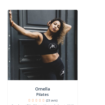
Ornella
Pilates
(23 avis)