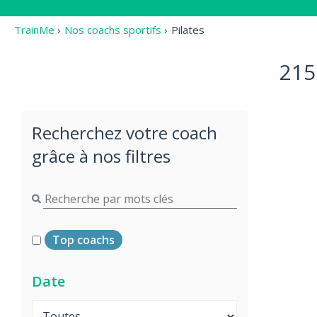
TrainMe
›
Nos coachs sportifs
›
Pilates
215
Recherchez votre coach
grâce à nos filtres
Top coachs
Date