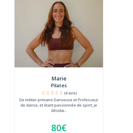
Marie
Pilates
(4 avis)
De métier primaire Danseuse et Professeur
de danse, et étant passionnée de sport, je
décidai...
80€