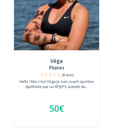
Véga
Pilates
(8 avis)
Hello ! Moi c'est Véga Je suis coach sportive
diplômée par un BPJEPS activité de...
50€