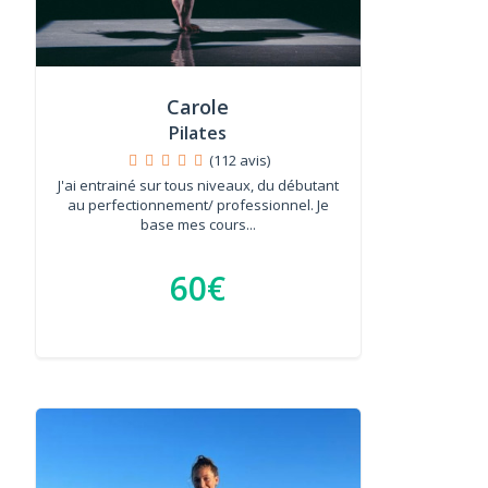
Carole
Pilates
(112 avis)
J'ai entrainé sur tous niveaux, du débutant
au perfectionnement/ professionnel. Je
base mes cours...
60€