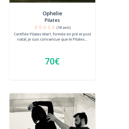
Ophelie
Pilates
(18 avis)
Certifiée Pilates Mat1, formée en pré et post
natal, je suis convaincue que le Pilates...
70€