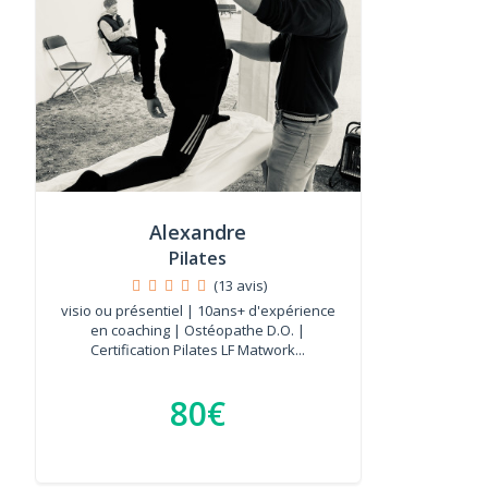
Alexandre
Pilates
(13 avis)
visio ou présentiel | 10ans+ d'expérience
en coaching | Ostéopathe D.O. |
Certification Pilates LF Matwork...
80€