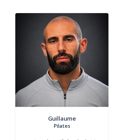
Guillaume
Pilates