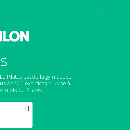
es
e Pilates est de la gym douce
s de 500 exercices qui vise à
es mots du Pilates.