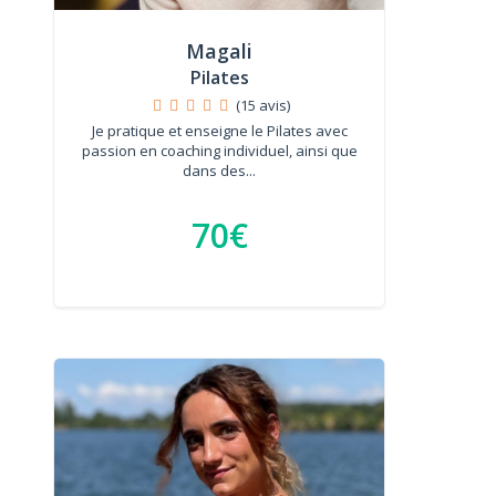
Magali
Pilates
(15 avis)
Je pratique et enseigne le Pilates avec
passion en coaching individuel, ainsi que
dans des...
70€