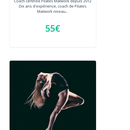
Coach certifiée Pilates Matwork depuis 2012
Dix ans d'expérience, coach de Pilates
Matwork niveau...
55€