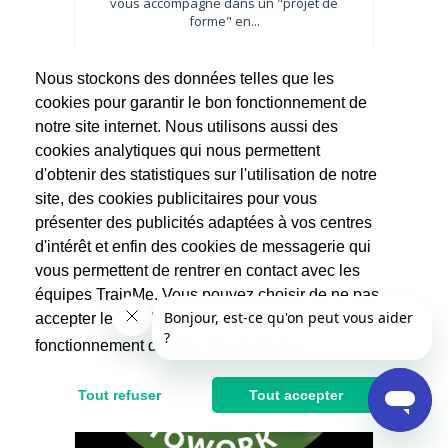
vous accompagne dans un "projet de
forme" en...
50€
Nous stockons des données telles que les
cookies pour garantir le bon fonctionnement de
notre site internet. Nous utilisons aussi des
cookies analytiques qui nous permettent
d'obtenir des statistiques sur l'utilisation de notre
site, des cookies publicitaires pour vous
présenter des publicités adaptées à vos centres
d'intérêt et enfin des cookies de messagerie qui
vous permettent de rentrer en contact avec les
équipes TrainMe. Vous pouvez choisir de ne pas
accepter les cookies non indispensables au
fonctionnement du site.
En savoir plus
Tout refuser
Tout accepter