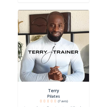
Terry
Pilates
(7 avis)