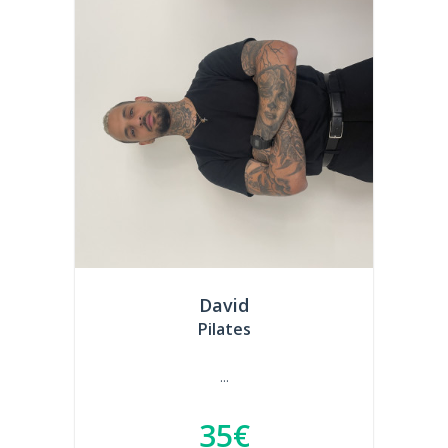
David
Pilates
...
35€