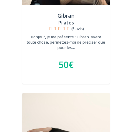
Gibran
Pilates
(5 avis)
Bonjour, je me présente : Gibran. Avant
toute chose, permettez-moi de préciser que
pour les...
50€