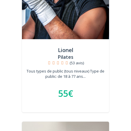
Lionel
Pilates
(53 avis)
Tous types de public (tous niveaux) Type de
public: de 18 à 77 ans...
55€