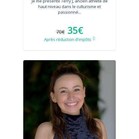
Je me présente Terry J, ancien athlète de
haut niveau dans le culturisme et
passionné...
35€
70€
Après réduction d'impôts