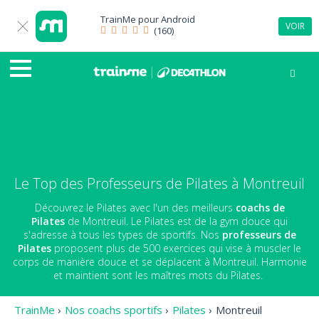
TrainMe pour
Android
VOIR
(160)
Le Top des Professeurs de Pilates à Montreuil
Découvrez le Pilates avec l'un des meilleurs
coachs de
Pilates
de Montreuil. Le Pilates est de la gym douce qui
s'adresse à tous les types de sportifs. Nos
professeurs de
Pilates
proposent plus de 500 exercices qui vise à muscler le
corps de manière douce et se déplacent à Montreuil. Harmonie
et maintient sont les maîtres mots du Pilates.
TrainMe
›
Nos coachs sportifs
›
Pilates
›
Montreuil