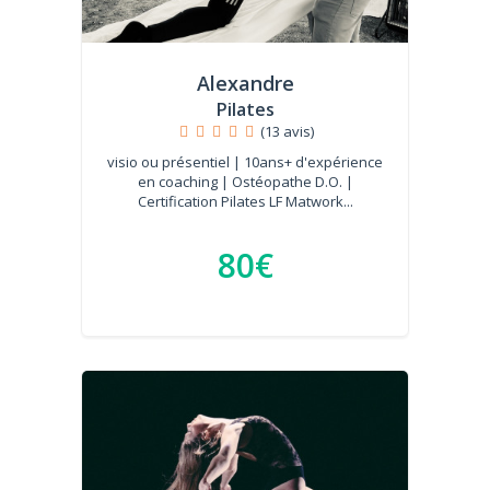
Alexandre
Pilates
(13 avis)
visio ou présentiel | 10ans+ d'expérience
en coaching | Ostéopathe D.O. |
Certification Pilates LF Matwork...
80€