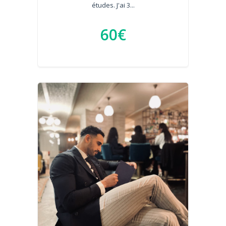
études. J'ai 3...
60€