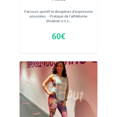
Parcours sportif et disciplines d'expression
associées : - Pratique de l'athlétisme
(finaliste U.n.s...
60€