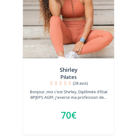
Shirley
Pilates
(28 avis)
Bonjour, moi c'est Shirley, Diplômée d'Etat
BPJEPS AGFF, j'exerce ma profession de...
70€