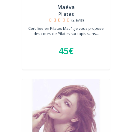
Maéva
Pilates
(2 avis)
Certifiée en Pilates Mat 1, je vous propose
des cours de Pilates sur tapis sans...
45€