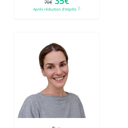
35€
70€
Après réduction d'impôts