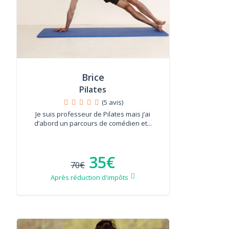
Brice
Pilates
(5 avis)
Je suis professeur de Pilates mais j’ai
d’abord un parcours de comédien et...
35€
70€
Après réduction d'impôts