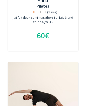
Anna
Pilates
(3 avis)
J'ai fait deux semi marathon. J'ai fais 3 and
études. J'ai 3...
60€