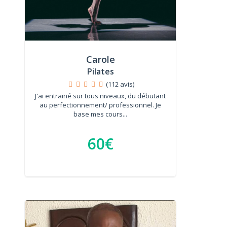
Carole
Pilates
(112 avis)
J'ai entrainé sur tous niveaux, du débutant
au perfectionnement/ professionnel. Je
base mes cours...
60€