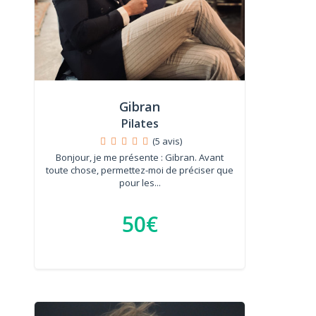
Gibran
Pilates
(5 avis)
Bonjour, je me présente : Gibran. Avant
toute chose, permettez-moi de préciser que
pour les...
50€