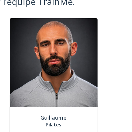
 l’équipe TrainMe.
Guillaume
Pilates