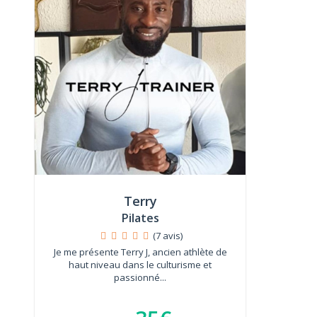
Terry
Pilates
(7 avis)
Je me présente Terry J, ancien athlète de
haut niveau dans le culturisme et
passionné...