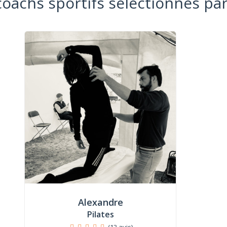
coachs sportifs sélectionnés par
Alexandre
Pilates
(13 avis)