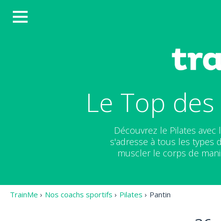
Le Top des 
Découvrez le Pilates avec 
s'adresse à tous les types 
muscler le corps de mani
TrainMe
›
Nos coachs sportifs
›
Pilates
›
Pantin