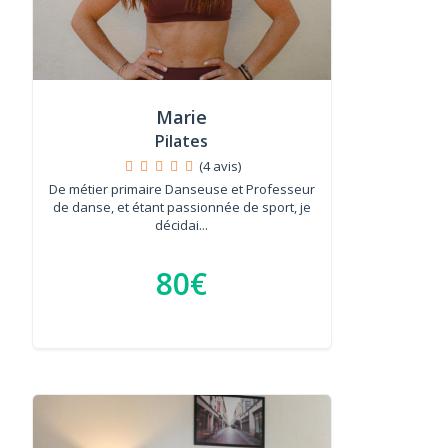
Marie
Pilates
(4 avis)
De métier primaire Danseuse et Professeur
de danse, et étant passionnée de sport, je
décidai...
80€