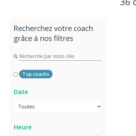
36 
Recherchez votre coach
grâce à nos filtres
Top coachs
Date
Heure