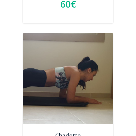
60€
Charlotte