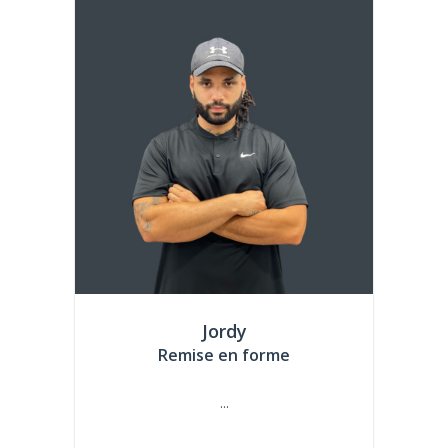
Jordy
Remise en forme
...