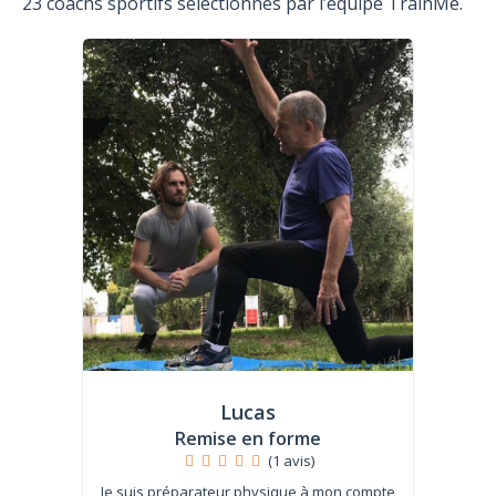
23 coachs sportifs sélectionnés par l’équipe TrainMe.
Lucas
Remise en forme
(1 avis)
Je suis préparateur physique à mon compte