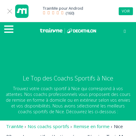
TrainMe pour
Android
VOIR
(160)
Le Top des Coachs Sportifs à Nice
Trouvez votre coach sportif à Nice qui correspond à vos
attentes. Nos coachs professionnels vous proposent des cours
de remise en forme à domicile ou en extérieur selon vos envies
et vos disponibilités. Nous avons sélectionné les meilleurs
coachs sportifs de Nice. Découvrez les ci-dessous :
TrainMe
›
Nos coachs sportifs
›
Remise en forme
›
Nice