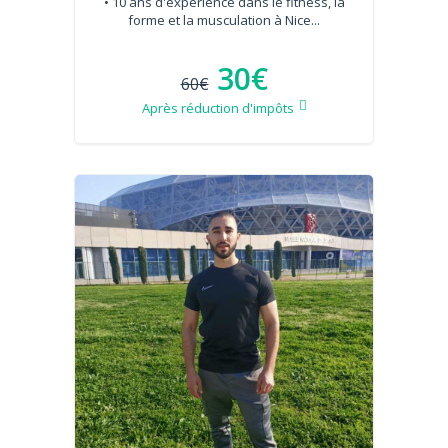
• 10 ans d'expérience dans le fitness, la
forme et la musculation à Nice...
30€
60€
Après réduction d'impôts