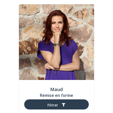
Maud
Remise en forme
(1 avis)
Filtrer
...