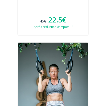
...
22.5€
45€
Après réduction d'impôts