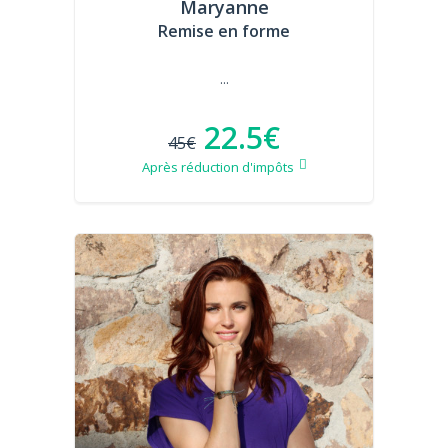
Maryanne
Remise en forme
...
22.5€
45€
Après réduction d'impôts