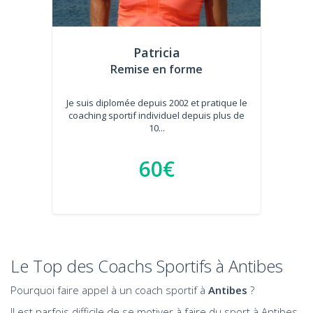
Patricia
Remise en forme
Je suis diplomée depuis 2002 et pratique le
coaching sportif individuel depuis plus de
10...
60€
Le Top des Coachs Sportifs à Antibes
Pourquoi faire appel à un coach sportif à
Antibes
?
Il est parfois difficile de se motiver à faire du sport à Antibes.