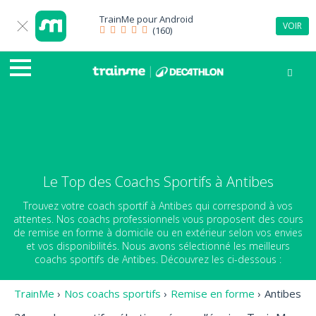
TrainMe pour
Android
VOIR
(160)
Le Top des Coachs Sportifs à Antibes
Trouvez votre coach sportif à Antibes qui correspond à vos
attentes. Nos coachs professionnels vous proposent des cours
de remise en forme à domicile ou en extérieur selon vos envies
et vos disponibilités. Nous avons sélectionné les meilleurs
coachs sportifs de Antibes. Découvrez les ci-dessous :
TrainMe
›
Nos coachs sportifs
›
Remise en forme
›
Antibes