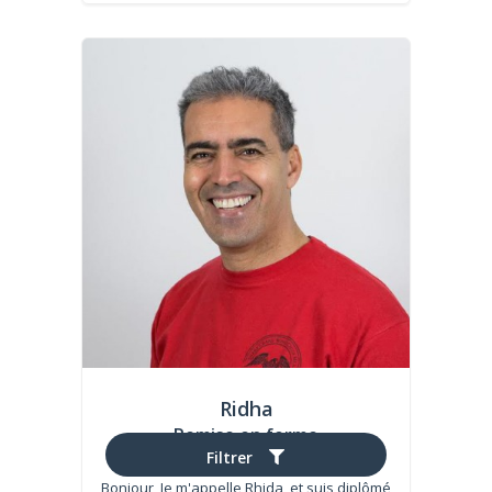
Ridha
Remise en forme
(1 avis)
Filtrer
Bonjour, Je m'appelle Rhida, et suis diplômé