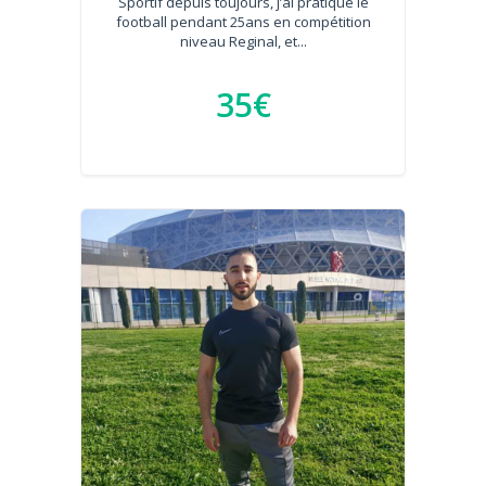
Sportif depuis toujours, j’ai pratiqué le
football pendant 25ans en compétition
niveau Reginal, et...
35€