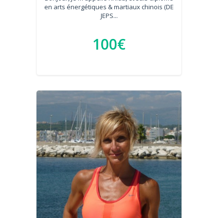
en arts énergétiques & martiaux chinois (DE
JEPS...
100€