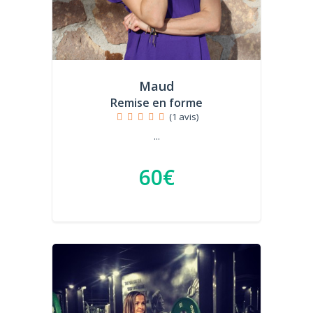
Maud
Remise en forme
(1 avis)
...
60€