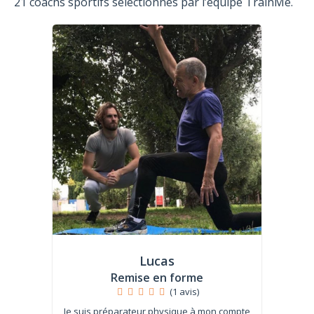
21 coachs sportifs sélectionnés par l’équipe TrainMe.
Lucas
Remise en forme
(1 avis)
Je suis préparateur physique à mon compte