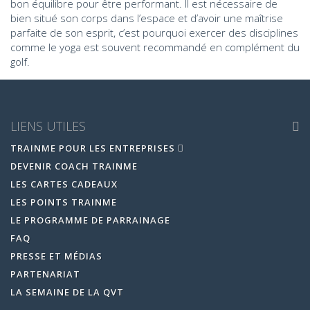
bon équilibre pour être performant. Il est nécessaire de
bien situé son corps dans l’espace et d’avoir une maîtrise
parfaite de son esprit, c’est pourquoi exercer des disciplines
comme le yoga est souvent recommandé en complément du
golf.
LIENS UTILES
TRAINME POUR LES ENTREPRISES
DEVENIR COACH TRAINME
LES CARTES CADEAUX
LES POINTS TRAINME
LE PROGRAMME DE PARRAINAGE
FAQ
PRESSE ET MÉDIAS
PARTENARIAT
LA SEMAINE DE LA QVT