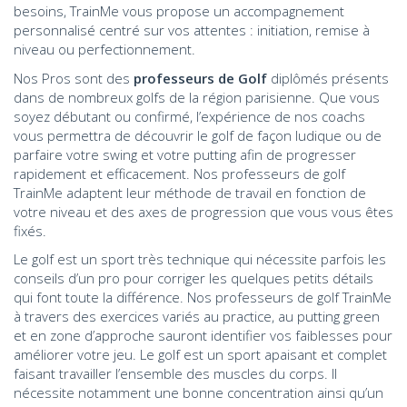
besoins, TrainMe vous propose un accompagnement
personnalisé centré sur vos attentes : initiation, remise à
niveau ou perfectionnement.
Nos Pros sont des
professeurs de Golf
diplômés présents
dans de nombreux golfs de la région parisienne. Que vous
soyez débutant ou confirmé, l’expérience de nos coachs
vous permettra de découvrir le golf de façon ludique ou de
parfaire votre swing et votre putting afin de progresser
rapidement et efficacement. Nos professeurs de golf
TrainMe adaptent leur méthode de travail en fonction de
votre niveau et des axes de progression que vous vous êtes
fixés.
Le golf est un sport très technique qui nécessite parfois les
conseils d’un pro pour corriger les quelques petits détails
qui font toute la différence. Nos professeurs de golf TrainMe
à travers des exercices variés au practice, au putting green
et en zone d’approche sauront identifier vos faiblesses pour
améliorer votre jeu. Le golf est un sport apaisant et complet
faisant travailler l’ensemble des muscles du corps. Il
nécessite notamment une bonne concentration ainsi qu’un