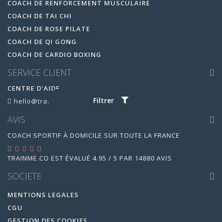
COACH DE RENFORCEMENT MUSCULAIRE
COACH DE TAI CHI
COACH DE ROSE PILATE
COACH DE QI GONG
COACH DE CARDIO BOXING
SERVICE CLIENT
CENTRE D'AIDE
Filtrer
hello@trainme.co
AVIS
COACH SPORTIF À DOMICILE SUR TOUTE LA FRANCE
TRAINME.CO
EST ÉVALUÉ
4.95
/
5
PAR
14880
AVIS
SOCIETE
MENTIONS LEGALES
CGU
GESTION DES COOKIES