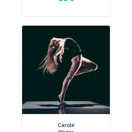
Carole