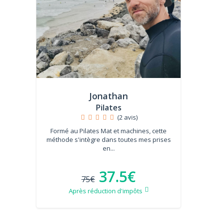
Jonathan
Pilates
(2 avis)
Formé au Pilates Mat et machines, cette
méthode s'intègre dans toutes mes prises
en...
37.5€
75€
Après réduction d'impôts