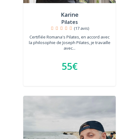
Karine
Pilates
(17 avis)
Certifiée Romana's Pilates, en accord avec
la philosophie de Joseph Pilates, je travaille
avec...
55€