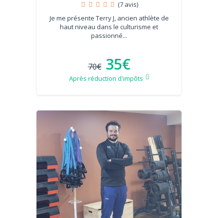
(7 avis)
Je me présente Terry J, ancien athlète de
haut niveau dans le culturisme et
passionné...
35€
70€
Après réduction d'impôts