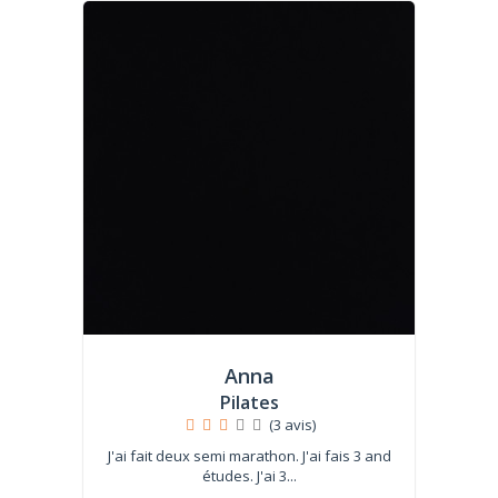
Anna
Pilates
(3 avis)
J'ai fait deux semi marathon. J'ai fais 3 and
études. J'ai 3...