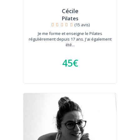
Cécile
Pilates
(15 avis)
Je me forme et enseigne le Pilates
régulièrement depuis 17 ans. J'ai également
été...
45€