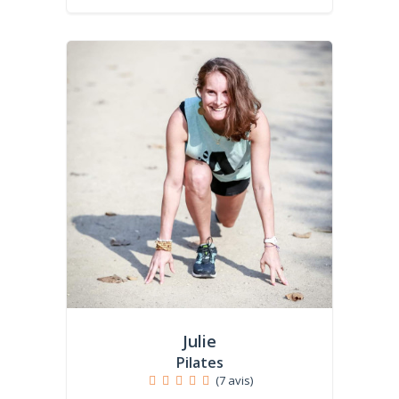
Julie
Pilates
(7 avis)