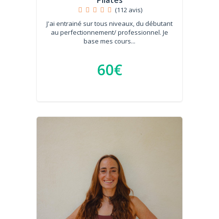
Pilates
(112 avis)
J'ai entrainé sur tous niveaux, du débutant
au perfectionnement/ professionnel. Je
base mes cours...
60€