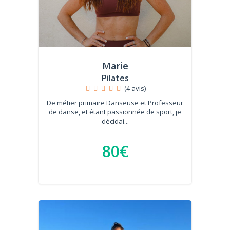
Marie
Pilates
(4 avis)
De métier primaire Danseuse et Professeur
de danse, et étant passionnée de sport, je
décidai...
80€