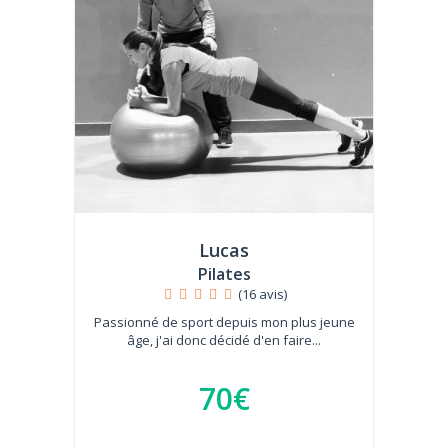
Lucas
Pilates
(16 avis)
Passionné de sport depuis mon plus jeune
âge, j'ai donc décidé d'en faire...
70€