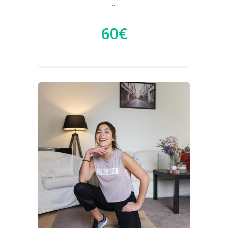
...
60€