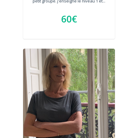
petit groupe. j'enseigne le niveau 1 et...
60€