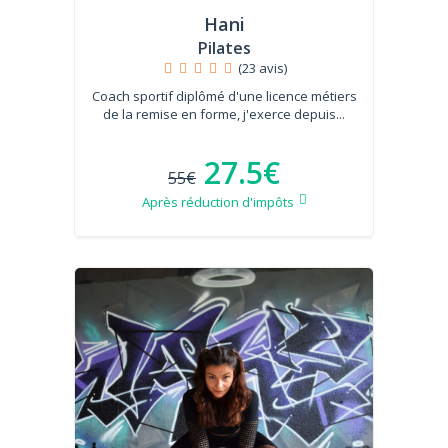
Hani
Pilates
(23 avis)
Coach sportif diplômé d'une licence métiers
de la remise en forme, j'exerce depuis...
27.5€
55€
Après réduction d'impôts