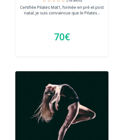
Certifiée Pilates Mat1, formée en pré et post
natal, je suis convaincue que le Pilates...
70€