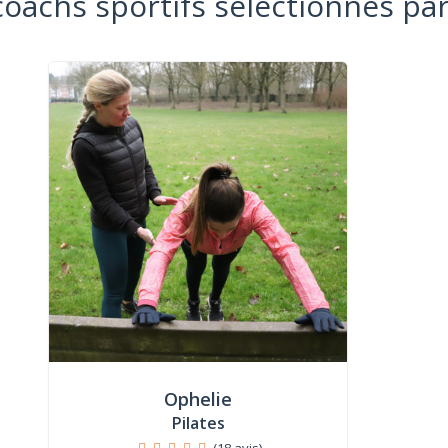
coachs sportifs sélectionnés par
Ophelie
Pilates
(18 avis)