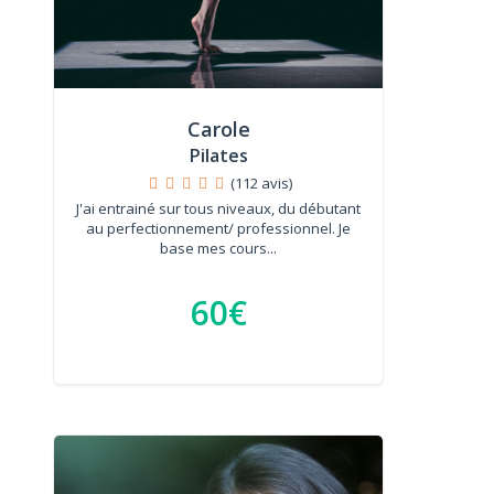
Carole
Pilates
(112 avis)
J'ai entrainé sur tous niveaux, du débutant
au perfectionnement/ professionnel. Je
base mes cours...
60€