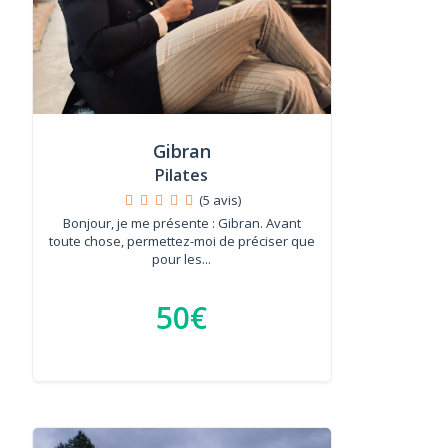
Gibran
Pilates
(5 avis)
Bonjour, je me présente : Gibran. Avant
toute chose, permettez-moi de préciser que
pour les...
50€