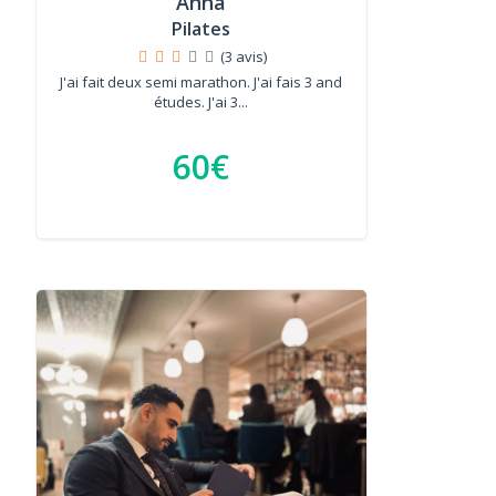
Anna
Pilates
(3 avis)
J'ai fait deux semi marathon. J'ai fais 3 and
études. J'ai 3...
60€