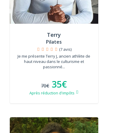
Terry
Pilates
(7 avis)
Je me présente Terry J, ancien athlète de
haut niveau dans le culturisme et
passionné...
35€
70€
Après réduction d'impôts