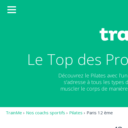
Le Top des Pro
Découvrez le Pilates avec l'u
s'adresse à tous les types 
muscler le corps de manière 
TrainMe
›
Nos coachs sportifs
›
Pilates
›
Paris 12 ème