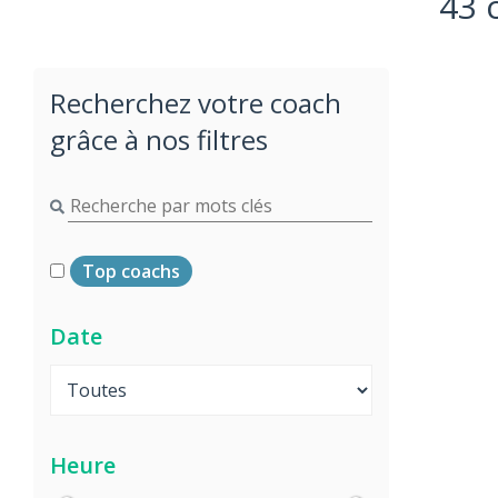
43 
Recherchez votre coach
grâce à nos filtres
Top coachs
Date
Heure