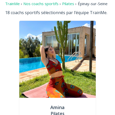
TrainMe
›
Nos coachs sportifs
›
Pilates
›
Épinay-sur-Seine
18 coachs sportifs sélectionnés par l’équipe TrainMe.
Amina
Pilates