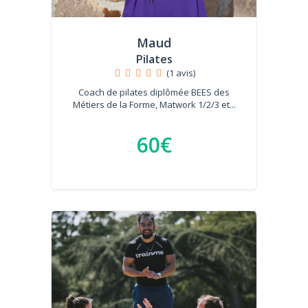
Maud
Pilates
(1 avis)
Coach de pilates diplômée BEES des
Métiers de la Forme, Matwork 1/2/3 et...
60€