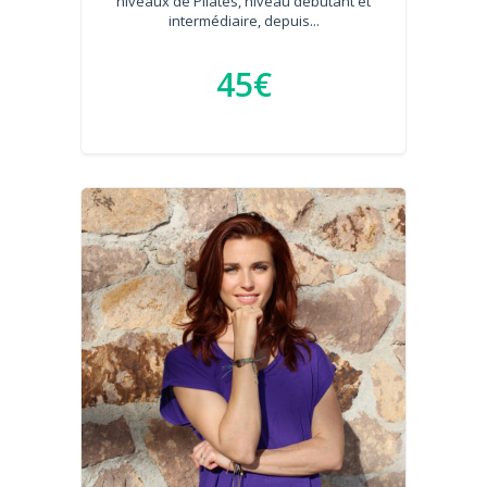
niveaux de Pilates, niveau débutant et
intermédiaire, depuis...
45€