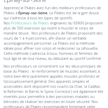
Apprenez le Pilates avec l'un des meilleurs professeurs de
Pilates à
Épinay-sur-Seine
. Le Pilates est de la gym douce
qui s'adresse à tous les types de sportifs.
Nos
Professeurs de Pilates
originaires du 93800 proposent
plus de 500 exercices qui visent à muscler le corps de
manière douce. Nos professeurs de Pilates proposent des
cours de 1 à 4 personnes, afin d’avoir un véritable
accompagnement personnel. Le Pilates est la méthode
idéale pour affiner son corps et redessiner sa silhouette.
Cette méthode s’adresse à tous, hommes et femmes de
tout âge et de tout niveau, du débutant au sportif confirmé.
Nos professeurs se concentrent sur les deux principes de
base du Pilates : le renforcement de muscles essentiels à
notre bien-être (autrement appelés muscles profonds) et
l’assouplissement général. Des appareils simples et
accessibles dont disposent nos coachs (la Chair, la Cadillac,
le Reformer, le Barrel, le Spine Corrector) ont également été
inventés pour permettre à des personnes malades ou
blessées de réaliser les exercices en toute sécurité. Nos
professeurs de Pilates recommandent fortement cette