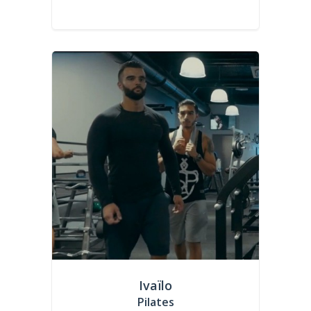
Ivaïlo
Pilates