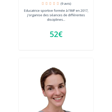
(9 avis)
Educatrice sportive formée à l'IMF en 2017,
j'organise des séances de différentes
disciplines...
52€