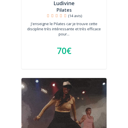
Ludivine
Pilates
(14 avis)
J'enseigne le Pilates car je trouve cette
discipline très intéressante et très efficace
pour...
70€