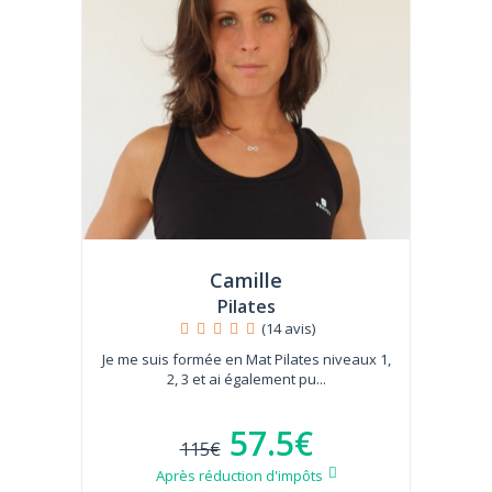
Camille
Pilates
(14 avis)
Je me suis formée en Mat Pilates niveaux 1,
2, 3 et ai également pu...
57.5€
115€
Après réduction d'impôts