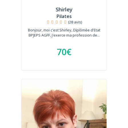
Shirley
Pilates
(28 avis)
Bonjour, moi c'est Shirley, Diplômée d'Etat
BPJEPS AGFF, j'exerce ma profession de...
70€