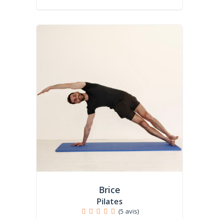
Brice
Pilates
(5 avis)