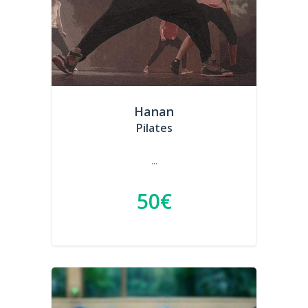
Hanan
Pilates
...
50€