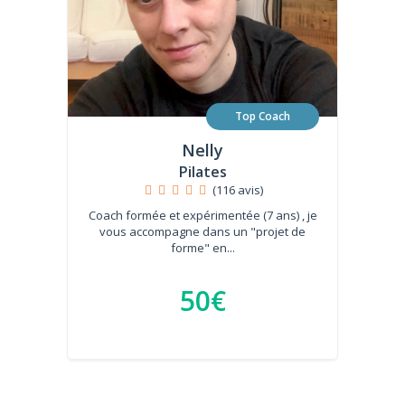
Top Coach
Nelly
Pilates
(116 avis)
Coach formée et expérimentée (7 ans) , je
vous accompagne dans un "projet de
forme" en...
50€