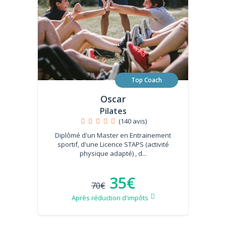
Top Coach
Oscar
Pilates
(140 avis)
Diplômé d'un Master en Entrainement
sportif, d'une Licence STAPS (activité
physique adapté) , d...
35€
70€
Après réduction d'impôts