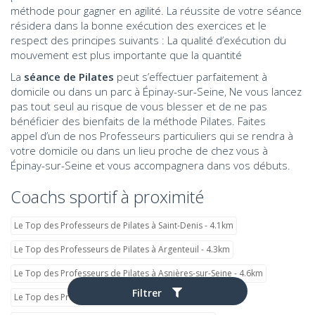
méthode pour gagner en agilité. La réussite de votre séance
résidera dans la bonne exécution des exercices et le
respect des principes suivants : La qualité d’exécution du
mouvement est plus importante que la quantité
La
séance de Pilates
peut s’effectuer parfaitement à
domicile ou dans un parc à Épinay-sur-Seine, Ne vous lancez
pas tout seul au risque de vous blesser et de ne pas
bénéficier des bienfaits de la méthode Pilates. Faites
appel d’un de nos Professeurs particuliers qui se rendra à
votre domicile ou dans un lieu proche de chez vous à
Épinay-sur-Seine et vous accompagnera dans vos débuts.
Coachs sportif à proximité
Le Top des Professeurs de Pilates à Saint-Denis - 4.1km
Le Top des Professeurs de Pilates à Argenteuil - 4.3km
Le Top des Professeurs de Pilates à Asnières-sur-Seine - 4.6km
Filtrer
Le Top des Professeurs de Pilates à Colombes - 5.6km