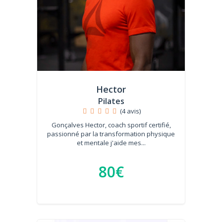
Hector
Pilates
(4 avis)
Gonçalves Hector, coach sportif certifié,
passionné par la transformation physique
et mentale j'aide mes...
80€