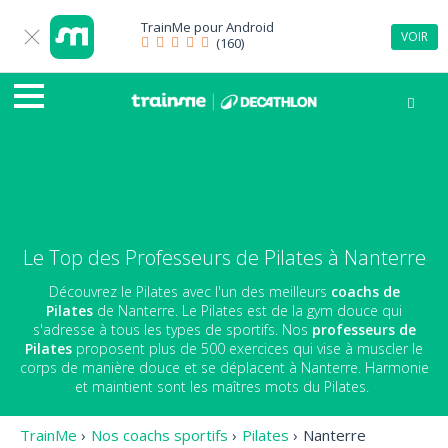
TrainMe pour
Android
VOIR
(160)
Le Top des Professeurs de Pilates à Nanterre
Découvrez le Pilates avec l'un des meilleurs
coachs de
Pilates
de Nanterre. Le Pilates est de la gym douce qui
s'adresse à tous les types de sportifs. Nos
professeurs de
Pilates
proposent plus de 500 exercices qui vise à muscler le
corps de manière douce et se déplacent à Nanterre. Harmonie
et maintient sont les maîtres mots du Pilates.
TrainMe
›
Nos coachs sportifs
›
Pilates
›
Nanterre