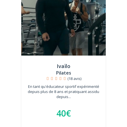
Ivaïlo
Pilates
(18 avis)
En tant qu'éducateur sportif expérimenté
depuis plus de 8 ans et pratiquant assidu
depuis...
40€