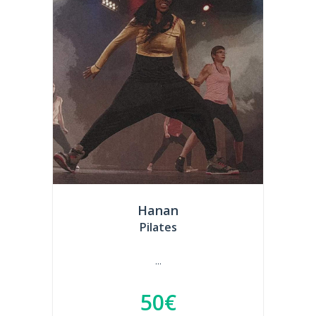
Hanan
Pilates
...
50€