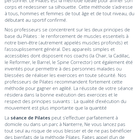
personnel. Le Pilates est la méthode idéale pour affiner son
corps et redessiner sa silhouette. Cette méthode s’adresse
à tous, hommes et femmes de tout âge et de tout niveau, du
débutant au sportif confirmé.
Nos professeurs se concentrent sur les deux principes de
base du Pilates : le renforcement de muscles essentiels à
notre bien-être (autrement appelés muscles profonds) et
l’assouplissement général. Des appareils simples et
accessibles dont disposent nos coachs (la Chair, la Cadillac,
le Reformer, le Barrel, le Spine Corrector) ont également été
inventés pour permettre à des personnes malades ou
blessées de réaliser les exercices en toute sécurité. Nos
professeurs de Pilates recommandent fortement cette
méthode pour gagner en agilité. La réussite de votre séance
résidera dans la bonne exécution des exercices et le
respect des principes suivants : La qualité d’exécution du
mouvement est plus importante que la quantité
La
séance de Pilates
peut s’effectuer parfaitement à
domicile ou dans un parc à Nanterre, Ne vous lancez pas
tout seul au risque de vous blesser et de ne pas bénéficier
des bienfaits de la méthode Pilates. Faites appel d’un de