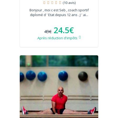
(10 avis)
Bonjour , moi c est Seb , coach sportif
diplomé d ' Etat depuis 12 ans . J ' ai...
24.5€
49€
Après réduction d'impôts