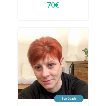
70€
Top Coach