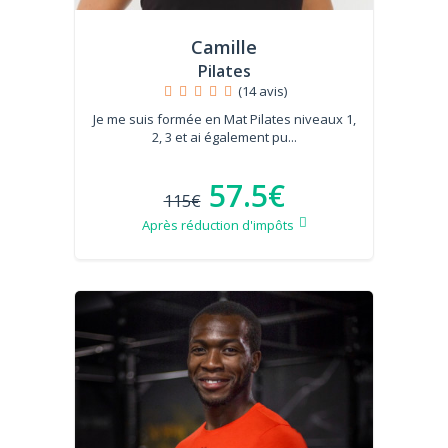
Camille
Pilates
(14 avis)
Je me suis formée en Mat Pilates niveaux 1,
2, 3 et ai également pu...
57.5€
115€
Après réduction d'impôts