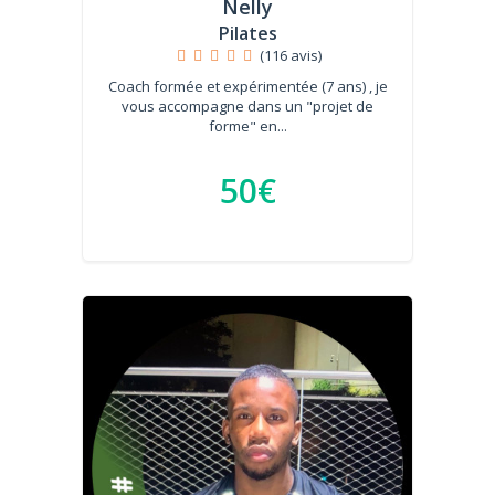
Nelly
Pilates
(116 avis)
Coach formée et expérimentée (7 ans) , je
vous accompagne dans un "projet de
forme" en...
50€