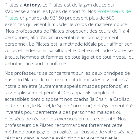
Pilates à
Antony
. Le Pilates est de la gym douce qui
s'adresse à tous les types de sportifs. Nos
Professeurs de
Pilates
originaires du 92160 proposent plus de 500
exercices qui visent à muscler le corps de manière douce.
Nos professeurs de Pilates proposent des cours de 1 à 4
personnes, afin d’avoir un véritable accompagnement
personnel. Le Pilates est la méthode idéale pour affiner son
corps et redessiner sa silhouette. Cette méthode s’adresse
à tous, hommes et femmes de tout âge et de tout niveau, du
débutant au sportif confirmé.
Nos professeurs se concentrent sur les deux principes de
base du Pilates : le renforcement de muscles essentiels à
notre bien-être (autrement appelés muscles profonds) et
l’assouplissement général. Des appareils simples et
accessibles dont disposent nos coachs (la Chair, la Cadillac,
le Reformer, le Barrel, le Spine Corrector) ont également été
inventés pour permettre à des personnes malades ou
blessées de réaliser les exercices en toute sécurité. Nos
professeurs de Pilates recommandent fortement cette
méthode pour gagner en agilité. La réussite de votre séance
résidera dans la bonne exécution des exercices et le