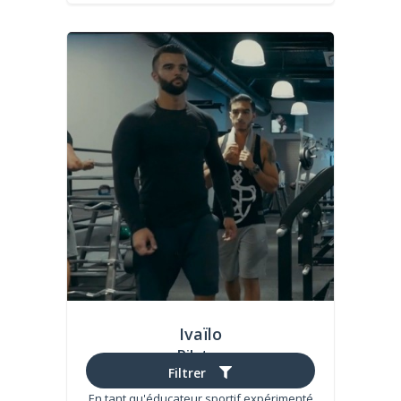
Ivaïlo
Pilates
Filtrer
(18 avis)
En tant qu'éducateur sportif expérimenté