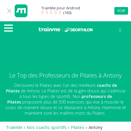
TrainMe pour
Android
VOIR
(160)
Le Top des Professeurs de Pilates à Antony
Découvrez le Pilates avec l'un des meilleurs
coachs de
Pilates
de Antony. Le Pilates est de la gym douce qui s'adresse
à tous les types de sportifs. Nos
professeurs de
Pilates
proposent plus de 500 exercices qui vise à muscler le
corps de manière douce et se déplacent à Antony. Harmonie et
maintient sont les maîtres mots du Pilates.
TrainMe
›
Nos coachs sportifs
›
Pilates
›
Antony