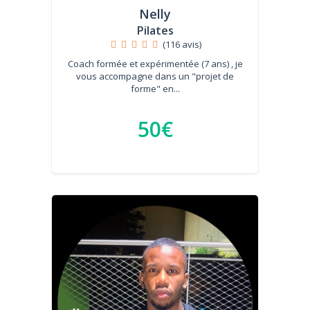
Nelly
Pilates
(116 avis)
Coach formée et expérimentée (7 ans) , je
vous accompagne dans un "projet de
forme" en...
50€