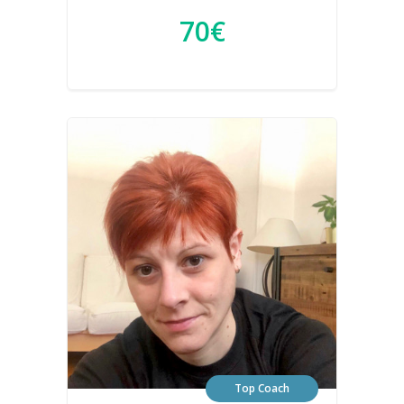
70€
Top Coach