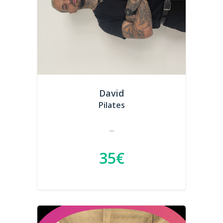
David
Pilates
...
35€