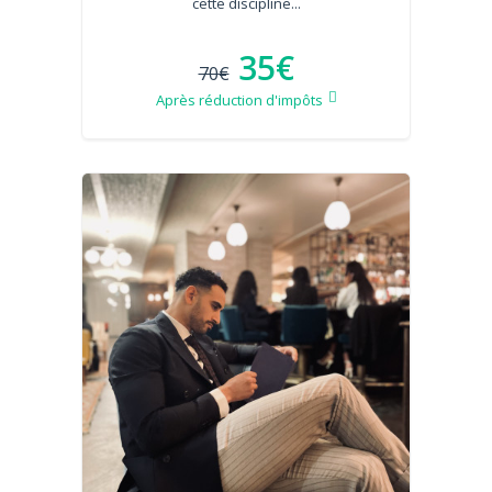
cette discipline...
35€
70€
Après réduction d'impôts