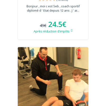
Bonjour , moi c est Seb , coach sportif
diplomé d ' Etat depuis 12 ans . J ' ai...
24.5€
49€
Après réduction d'impôts