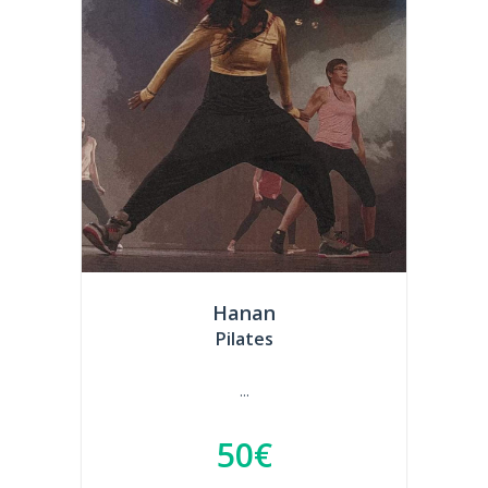
Hanan
Pilates
...
50€