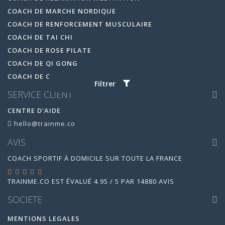
COACH DE MARCHE NORDIQUE
COACH DE RENFORCEMENT MUSCULAIRE
COACH DE TAI CHI
COACH DE ROSE PILATE
COACH DE QI GONG
COACH DE CARDIO BOXING
Filtrer
SERVICE CLIENT
CENTRE D'AIDE
hello@trainme.co
AVIS
COACH SPORTIF À DOMICILE SUR TOUTE LA FRANCE
TRAINME.CO
EST ÉVALUÉ
4.95
/
5
PAR
14880
AVIS
SOCIETE
MENTIONS LEGALES