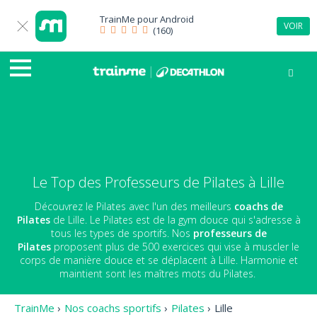
TrainMe pour
Android
VOIR
(160)
Le Top des Professeurs de Pilates à Lille
Découvrez le Pilates avec l'un des meilleurs
coachs de
Pilates
de Lille. Le Pilates est de la gym douce qui s'adresse à
tous les types de sportifs. Nos
professeurs de
Pilates
proposent plus de 500 exercices qui vise à muscler le
corps de manière douce et se déplacent à Lille. Harmonie et
maintient sont les maîtres mots du Pilates.
TrainMe
›
Nos coachs sportifs
›
Pilates
›
Lille