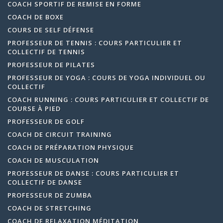
COACH SPORTIF DE REMISE EN FORME
COACH DE BOXE
COURS DE SELF DÉFENSE
PROFESSEUR DE TENNIS : COURS PARTICULIER ET
COLLECTIF DE TENNIS
PROFESSEUR DE PILATES
PROFESSEUR DE YOGA : COURS DE YOGA INDIVIDUEL OU
COLLECTIF
COACH RUNNING : COURS PARTICULIER ET COLLECTIF DE
COURSE À PIED
PROFESSEUR DE GOLF
COACH DE CIRCUIT TRAINING
COACH DE PRÉPARATION PHYSIQUE
COACH DE MUSCULATION
PROFESSEUR DE DANSE : COURS PARTICULIER ET
COLLECTIF DE DANSE
PROFESSEUR DE ZUMBA
COACH DE STRETCHING
COACH DE RELAXATION MÉDITATION