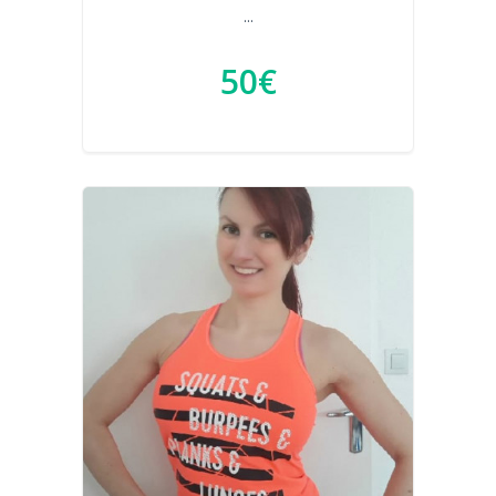
...
50€