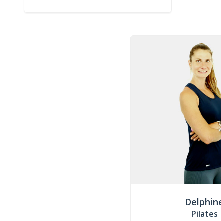
Delphin
Pilates