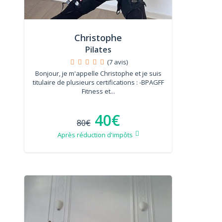
Christophe
Pilates
(7 avis)
Bonjour, je m'appelle Christophe et je suis
titulaire de plusieurs certifications : -BPAGFF
Fitness et...
40€
80€
Après réduction d'impôts