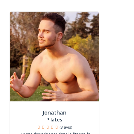
Jonathan
Pilates
(3 avis)
• 10 ans d'expérience dans le fitness, la