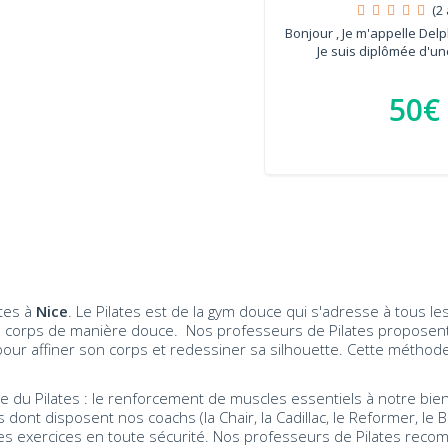
(2 
Bonjour , Je m'appelle Delph
Je suis diplômée d'une
50€
ates à
Nice
. Le Pilates est de la gym douce qui s'adresse à tous le
 corps de manière douce. Nos professeurs de Pilates proposent d
our affiner son corps et redessiner sa silhouette. Cette méthod
e du Pilates : le renforcement de muscles essentiels à notre bi
 dont disposent nos coachs (la Chair, la Cadillac, le Reformer, le 
s exercices en toute sécurité. Nos professeurs de Pilates reco