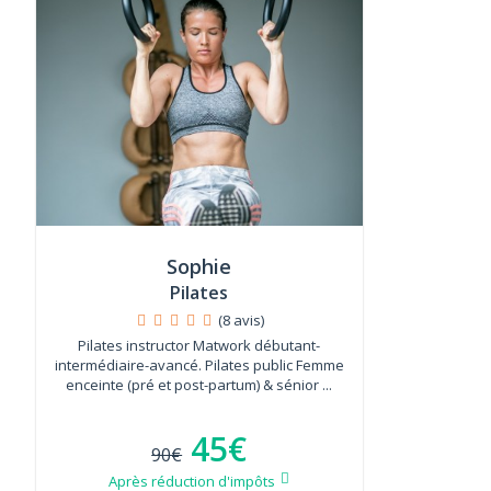
Sophie
Pilates
(8 avis)
Pilates instructor Matwork débutant-
intermédiaire-avancé. Pilates public Femme
enceinte (pré et post-partum) & sénior ...
45€
90€
Après réduction d'impôts