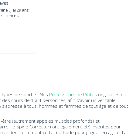
avis)
ine , j'ai 29 ans
 Licence...
s types de sportifs. Nos
Professeurs de Pilates
originaires du
es cours de 1 à 4 personnes, afin d’avoir un véritable
e s’adresse à tous, hommes et femmes de tout âge et de tout
en-être (autrement appelés muscles profonds) et
Barrel, le Spine Corrector) ont également été inventés pour
mmandent fortement cette méthode pour gagner en agilité. La