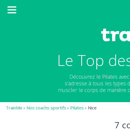
Le Top des
Découvrez le Pilates avec
s'adresse à tous les types 
muscler le corps de manière d
TrainMe
›
Nos coachs sportifs
›
Pilates
›
Nice
7 c