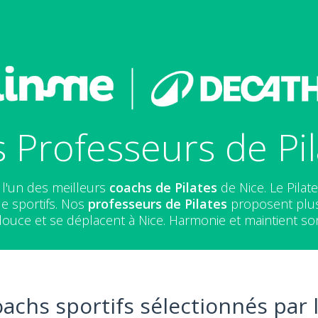
 Professeurs de Pil
 l'un des meilleurs
coachs de Pilates
de Nice. Le Pilat
de sportifs. Nos
professeurs de Pilates
proposent plus 
ouce et se déplacent à Nice. Harmonie et maintient son
oachs sportifs sélectionnés par 