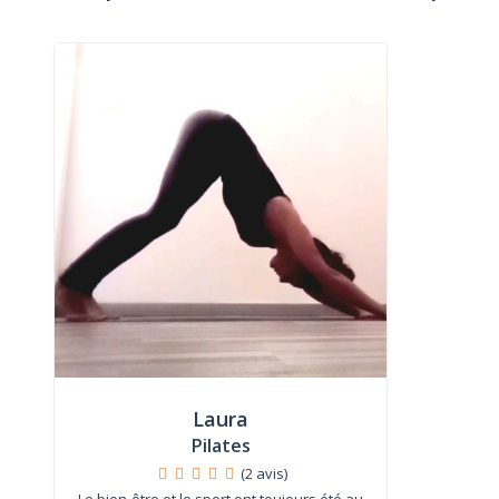
Laura
Pilates
(2 avis)
Le bien-être et le sport ont toujours été au