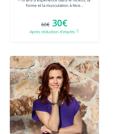
forme et la musculation à Nice...
30€
60€
Après réduction d'impôts