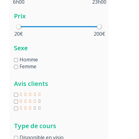
6h00
23h00
Prix
20€
200€
Sexe
Homme
Femme
Avis clients
Type de cours
Disponible en visio