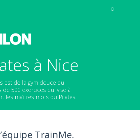
ates à Nice
es est de la gym douce qui
de 500 exercices qui vise à
t les maîtres mots du Pilates.
l’équipe TrainMe.