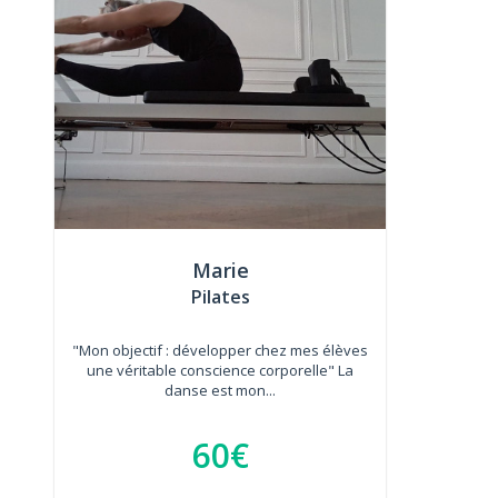
Marie
Pilates
"Mon objectif : développer chez mes élèves
une véritable conscience corporelle" La
danse est mon...
60€