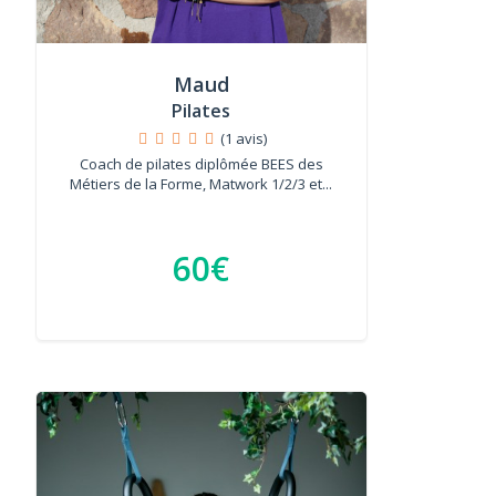
Maud
Pilates
(1 avis)
Coach de pilates diplômée BEES des
Métiers de la Forme, Matwork 1/2/3 et...
60€