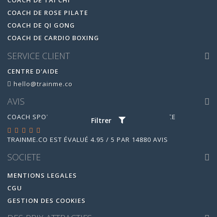
COACH DE TAI CHI
COACH DE ROSE PILATE
COACH DE QI GONG
COACH DE CARDIO BOXING
SERVICE CLIENT
CENTRE D'AIDE
hello@trainme.co
AVIS
COACH SPORTIF À DOMICILE SUR TOUTE LA FRANCE
Filtrer
TRAINME.CO
EST ÉVALUÉ
4.95
/
5
PAR
14880
AVIS
SOCIETE
MENTIONS LEGALES
CGU
GESTION DES COOKIES