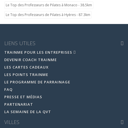
Le Top des Professeurs de Pilates à Monaco - 38.5km
Le Top des Professeurs de Pilates à Hyères - 87.3km
LIENS UTILES
TRAINME POUR LES ENTREPRISES
DEVENIR COACH TRAINME
LES CARTES CADEAUX
LES POINTS TRAINME
LE PROGRAMME DE PARRAINAGE
FAQ
PRESSE ET MÉDIAS
PARTENARIAT
LA SEMAINE DE LA QVT
VILLES