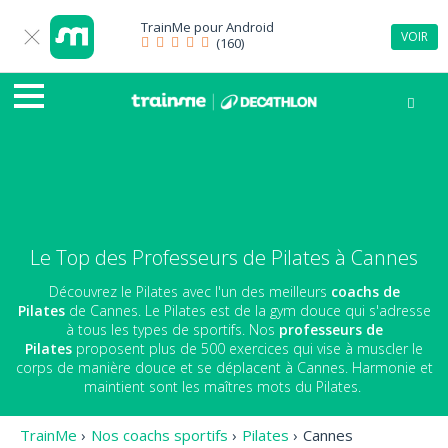
TrainMe pour
Android
VOIR
(160)
Le Top des Professeurs de Pilates à Cannes
Découvrez le Pilates avec l'un des meilleurs
coachs de
Pilates
de Cannes. Le Pilates est de la gym douce qui s'adresse
à tous les types de sportifs. Nos
professeurs de
Pilates
proposent plus de 500 exercices qui vise à muscler le
corps de manière douce et se déplacent à Cannes. Harmonie et
maintient sont les maîtres mots du Pilates.
TrainMe
›
Nos coachs sportifs
›
Pilates
›
Cannes