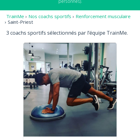
personnes).
TrainMe
›
Nos coachs sportifs
›
Renforcement musculaire
›
Saint-Priest
3 coachs sportifs sélectionnés par l’équipe TrainMe.