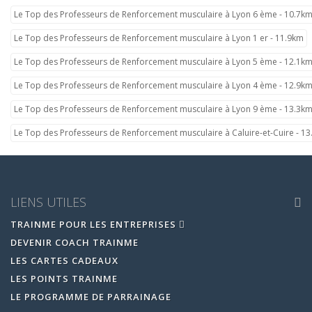
Le Top des Professeurs de Renforcement musculaire à Lyon 6 ème - 10.7k
Le Top des Professeurs de Renforcement musculaire à Lyon 1 er - 11.9km
Le Top des Professeurs de Renforcement musculaire à Lyon 5 ème - 12.1k
Le Top des Professeurs de Renforcement musculaire à Lyon 4 ème - 12.9k
Le Top des Professeurs de Renforcement musculaire à Lyon 9 ème - 13.3k
Le Top des Professeurs de Renforcement musculaire à Caluire-et-Cuire - 1
LIENS UTILES
TRAINME POUR LES ENTREPRISES
DEVENIR COACH TRAINME
LES CARTES CADEAUX
LES POINTS TRAINME
LE PROGRAMME DE PARRAINAGE