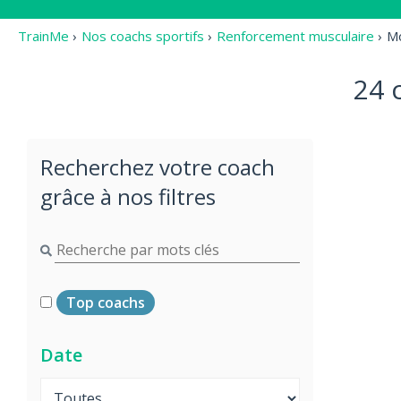
TrainMe
›
Nos coachs sportifs
›
Renforcement musculaire
›
Mo
24 
Recherchez votre coach
grâce à nos filtres
Top coachs
Date