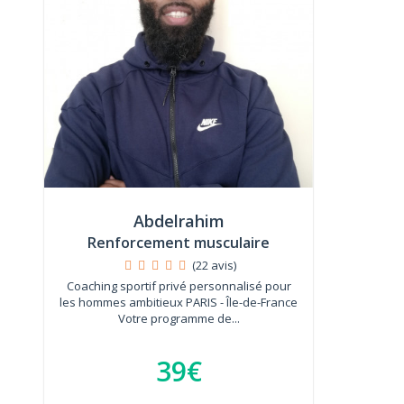
Abdelrahim
Renforcement musculaire
(22 avis)
Coaching sportif privé personnalisé pour
les hommes ambitieux PARIS - Île-de-France
Votre programme de...
39€