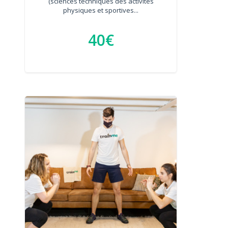
(sciences techniques des activités
physiques et sportives...
40€