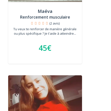
Maéva
Renforcement musculaire
(2 avis)
Tu veux te renforcer de manière générale
ou plus spécifique ? Je t'aide à atteindre...
45€