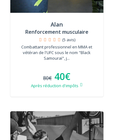
Alan
Renforcement musculaire
(5 avis)
Combattant professionnel en MMA et
vétéran de l'UFC sous le nom "Black
Samouraï", j...
40€
80€
Après réduction d'impôts