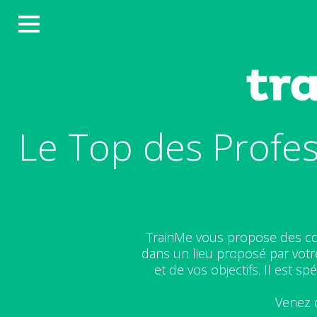
Le Top des Profe
TrainMe vous propose des cou
dans un lieu proposé par votr
et de vos objectifs. Il est 
Venez d