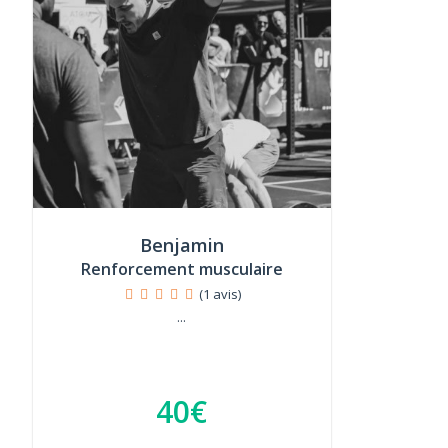
Benjamin
Renforcement musculaire
(1 avis)
...
40€