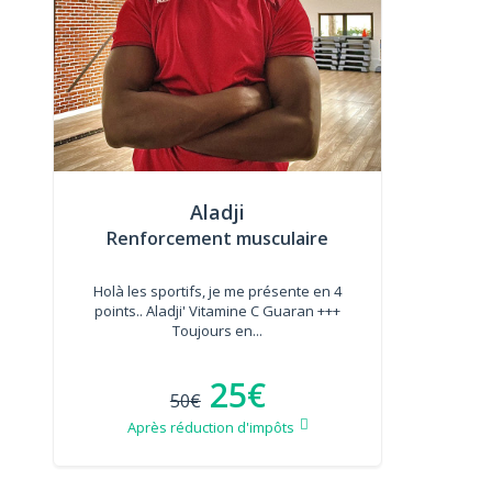
Aladji
Renforcement musculaire
Holà les sportifs, je me présente en 4
points.. Aladji' Vitamine C Guaran +++
Toujours en...
25€
50€
Après réduction d'impôts