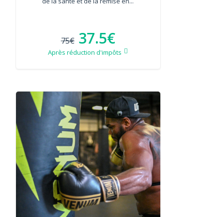
de la santé et de la remise en...
37.5€
75€
Après réduction d'impôts