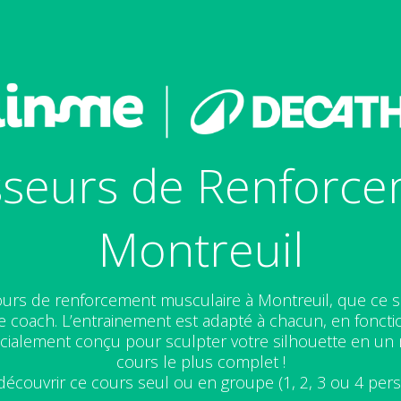
sseurs de Renforce
Montreuil
rs de renforcement musculaire à Montreuil, que ce soi
e coach. L’entrainement est adapté à chacun, en foncti
spécialement conçu pour sculpter votre silhouette en un 
cours le plus complet !
écouvrir ce cours seul ou en groupe (1, 2, 3 ou 4 per