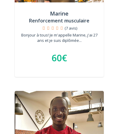
Marine
Renforcement musculaire
(7 avis)
Bonjour à tous! Je m'appelle Marine, j'ai 27
ans et je suis diplômée...
60€