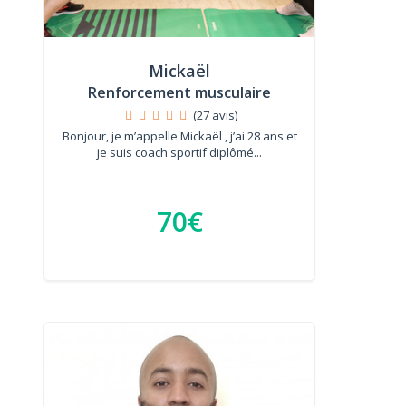
Mickaël
Renforcement musculaire
(27 avis)
Bonjour, je m’appelle Mickaël , j’ai 28 ans et
je suis coach sportif diplômé...
70€