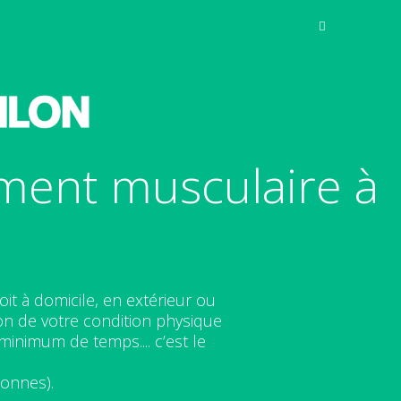
ment musculaire à
t à domicile, en extérieur ou
on de votre condition physique
minimum de temps.... c’est le
sonnes).