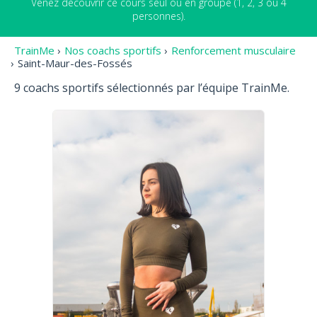
Venez découvrir ce cours seul ou en groupe (1, 2, 3 ou 4
personnes).
TrainMe
›
Nos coachs sportifs
›
Renforcement musculaire
›
Saint-Maur-des-Fossés
9 coachs sportifs sélectionnés par l’équipe TrainMe.