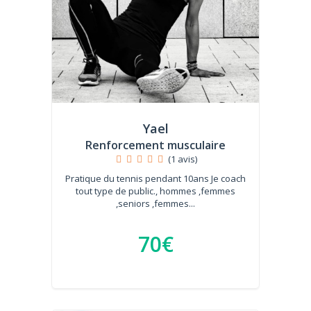
Yael
Renforcement musculaire
(1 avis)
Pratique du tennis pendant 10ans Je coach
tout type de public., hommes ,femmes
,seniors ,femmes...
70€