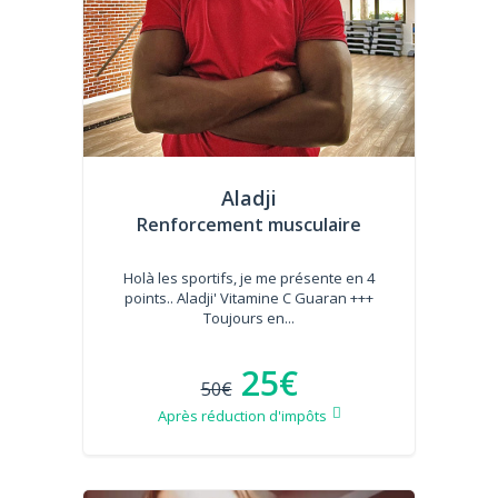
Aladji
Renforcement musculaire
Holà les sportifs, je me présente en 4
points.. Aladji' Vitamine C Guaran +++
Toujours en...
25€
50€
Après réduction d'impôts