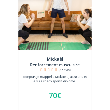
Mickaël
Renforcement musculaire
(27 avis)
Bonjour, je m’appelle Mickaël , j’ai 28 ans et
je suis coach sportif diplômé...
70€