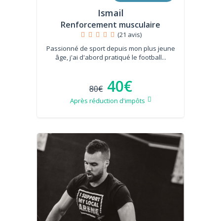
Ismail
Renforcement musculaire
(21 avis)
Passionné de sport depuis mon plus jeune
âge, j'ai d'abord pratiqué le football...
40€
80€
Après réduction d'impôts