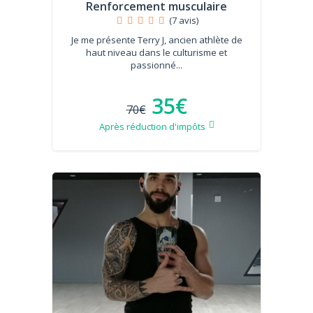
Renforcement musculaire
(7 avis)
Je me présente Terry J, ancien athlète de
haut niveau dans le culturisme et
passionné...
35€
70€
Après réduction d'impôts