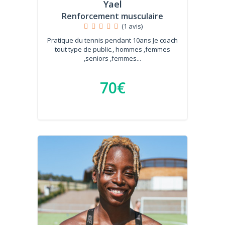
Yael
Renforcement musculaire
(1 avis)
Pratique du tennis pendant 10ans Je coach
tout type de public., hommes ,femmes
,seniors ,femmes...
70€