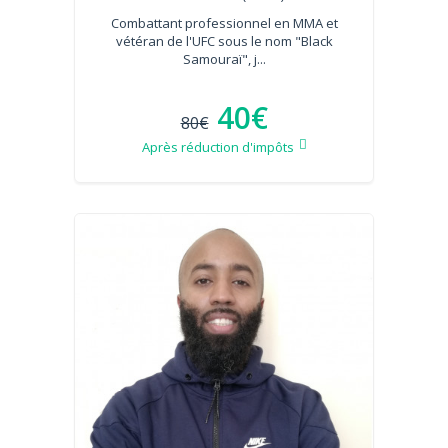
Combattant professionnel en MMA et
vétéran de l'UFC sous le nom "Black
Samouraï", j...
40€
80€
Après réduction d'impôts