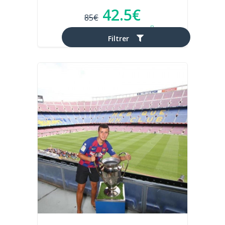
42.5€
85€
Après réduction d'impôts
Filtrer