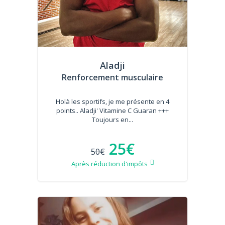
Aladji
Renforcement musculaire
Holà les sportifs, je me présente en 4
points.. Aladji' Vitamine C Guaran +++
Toujours en...
25€
50€
Après réduction d'impôts