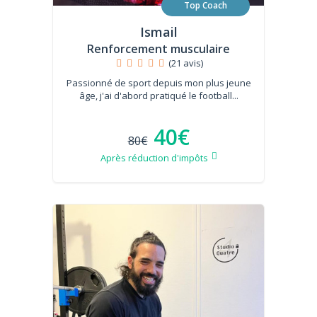
Top Coach
Ismail
Renforcement musculaire
(21 avis)
Passionné de sport depuis mon plus jeune
âge, j'ai d'abord pratiqué le football...
40€
80€
Après réduction d'impôts