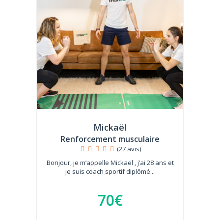
Mickaël
Renforcement musculaire
(27 avis)
Bonjour, je m’appelle Mickaël , j’ai 28 ans et
je suis coach sportif diplômé...
70€