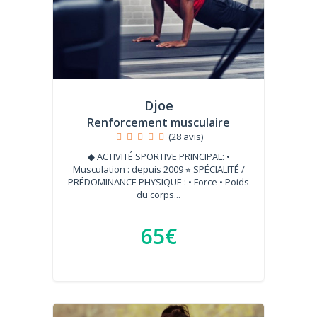
Djoe
Renforcement musculaire
(28 avis)
◆ ACTIVITÉ SPORTIVE PRINCIPAL: •
Musculation : depuis 2009 ⭐︎ SPÉCIALITÉ /
PRÉDOMINANCE PHYSIQUE : • Force • Poids
du corps...
65€