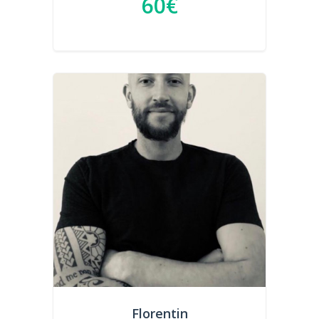
60€
Florentin