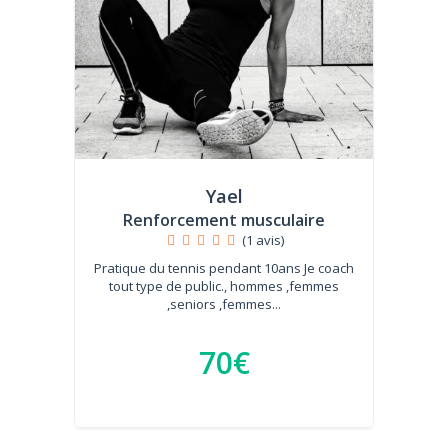
Yael
Renforcement musculaire
(1 avis)
Pratique du tennis pendant 10ans Je coach
tout type de public., hommes ,femmes
,seniors ,femmes...
70€