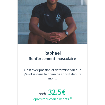
Raphael
Renforcement musculaire
C'est avec passion et détermination que
j'évolue dans le domaine sportif depuis
mon...
32.5€
65€
Après réduction d'impôts