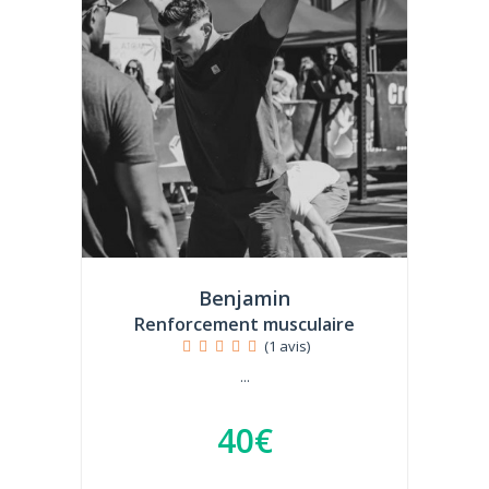
Benjamin
Renforcement musculaire
(1 avis)
...
40€