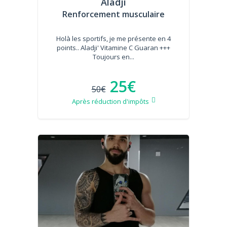
Aladji
Renforcement musculaire
Holà les sportifs, je me présente en 4
points.. Aladji' Vitamine C Guaran +++
Toujours en...
25€
50€
Après réduction d'impôts