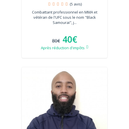
(5 avis)
Combattant professionnel en MMA et
vétéran de l'UFC sous le nom "Black
Samouraï", j...
40€
80€
Après réduction d'impôts