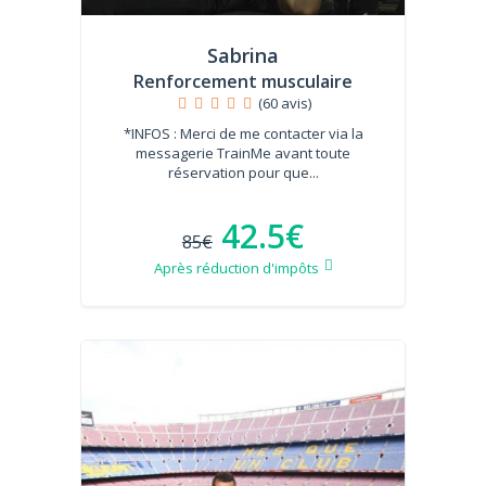
Sabrina
Renforcement musculaire
(60 avis)
*INFOS : Merci de me contacter via la
messagerie TrainMe avant toute
réservation pour que...
42.5€
85€
Après réduction d'impôts