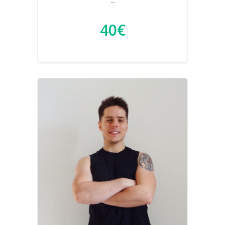
...
40€