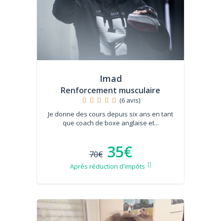
Imad
Renforcement musculaire
(6 avis)
Je donne des cours depuis six ans en tant
que coach de boxe anglaise et...
35€
70€
Après réduction d'impôts