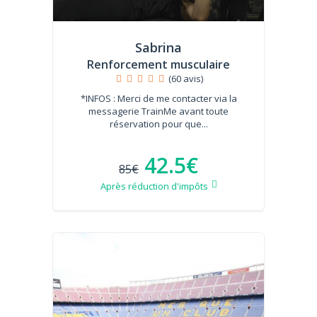
Sabrina
Renforcement musculaire
(60 avis)
*INFOS : Merci de me contacter via la
messagerie TrainMe avant toute
réservation pour que...
42.5€
85€
Après réduction d'impôts