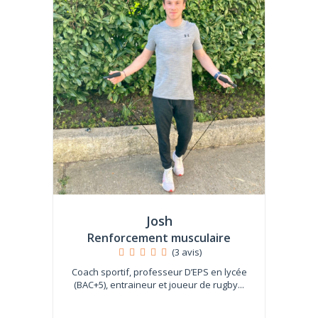
Josh
Renforcement musculaire
(3 avis)
Coach sportif, professeur D’EPS en lycée
(BAC+5), entraineur et joueur de rugby...