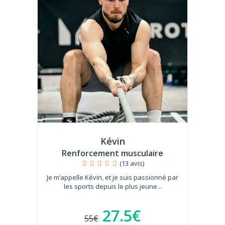
Kévin
Renforcement musculaire
(13 avis)
Je m’appelle Kévin, et je suis passionné par
les sports depuis le plus jeune...
27.5€
55€