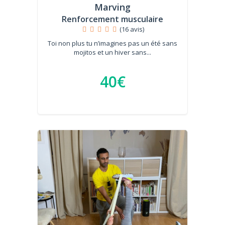
Marving
Renforcement musculaire
(16 avis)
Toi non plus tu n’imagines pas un été sans
mojitos et un hiver sans...
40€