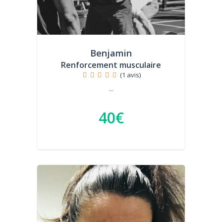
Benjamin
Renforcement musculaire
(1 avis)
...
40€