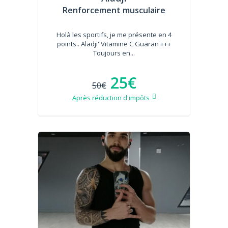
Renforcement musculaire
Holà les sportifs, je me présente en 4
points.. Aladji' Vitamine C Guaran +++
Toujours en...
25€
50€
Après réduction d'impôts