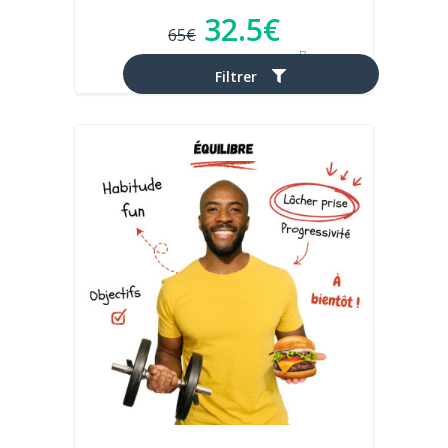
32.5€
65€
Après réduction d'impôts
Filtrer