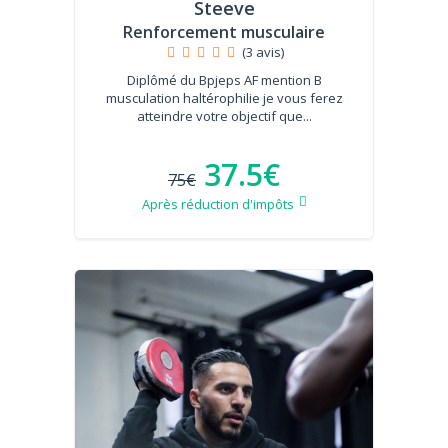
Steeve
Renforcement musculaire
(3 avis)
Diplômé du Bpjeps AF mention B
musculation haltérophilie je vous ferez
atteindre votre objectif que...
37.5€
75€
Après réduction d'impôts