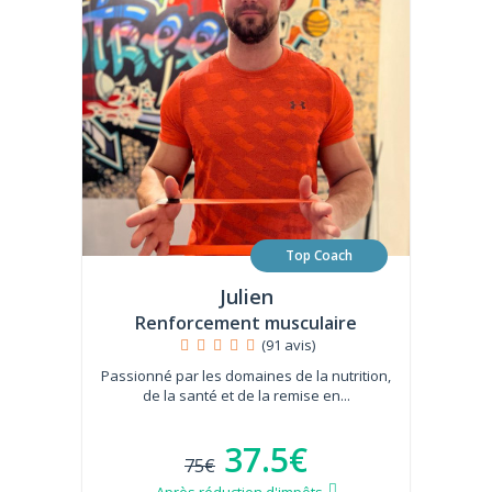
Top Coach
Julien
Renforcement musculaire
(91 avis)
Passionné par les domaines de la nutrition,
de la santé et de la remise en...
37.5€
75€
Après réduction d'impôts