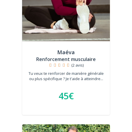
Maéva
Renforcement musculaire
(2 avis)
Tu veux te renforcer de manière générale
ou plus spécifique ? Je t'aide à atteindre...
45€