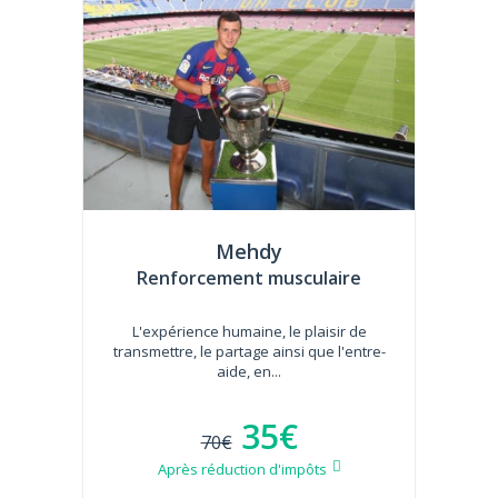
Mehdy
Renforcement musculaire
L'expérience humaine, le plaisir de
transmettre, le partage ainsi que l'entre-
aide, en...
35€
70€
Après réduction d'impôts