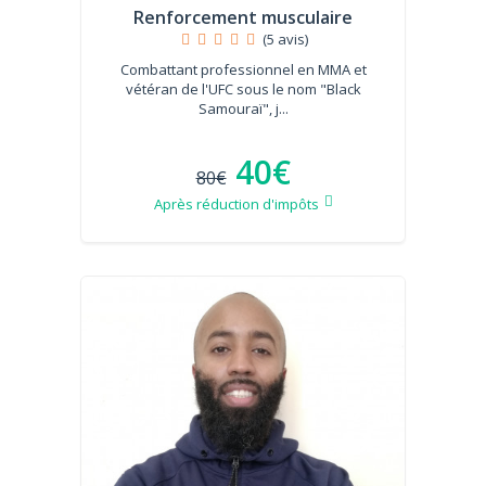
Renforcement musculaire
(5 avis)
Combattant professionnel en MMA et
vétéran de l'UFC sous le nom "Black
Samouraï", j...
40€
80€
Après réduction d'impôts