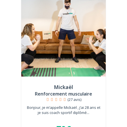
Mickaël
Renforcement musculaire
(27 avis)
Bonjour, je m’appelle Mickaël , j’ai 28 ans et
je suis coach sportif diplômé...