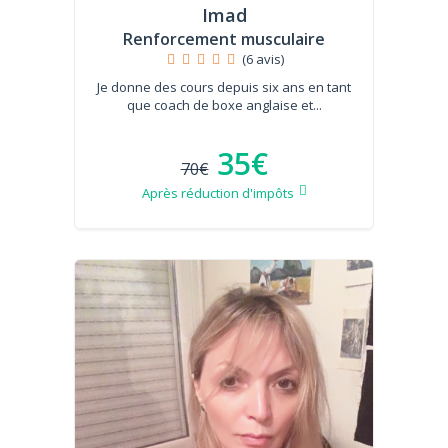
Imad
Renforcement musculaire
(6 avis)
Je donne des cours depuis six ans en tant
que coach de boxe anglaise et...
35€
70€
Après réduction d'impôts