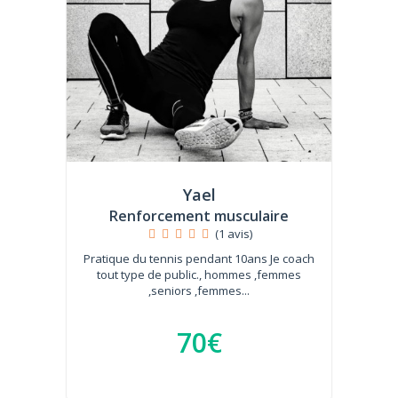
Yael
Renforcement musculaire
(1 avis)
Pratique du tennis pendant 10ans Je coach
tout type de public., hommes ,femmes
,seniors ,femmes...
70€