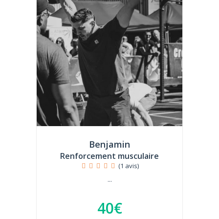
Benjamin
Renforcement musculaire
(1 avis)
...
40€