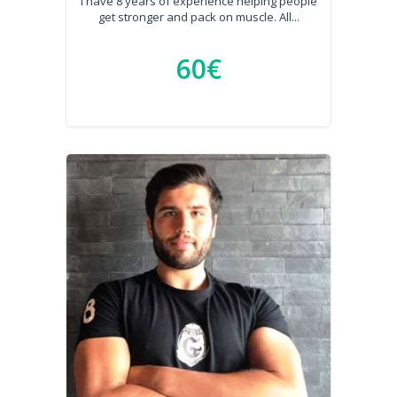
I have 8 years of experience helping people
get stronger and pack on muscle. All...
60€