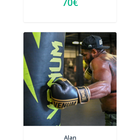
70€
Alan