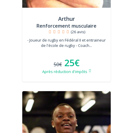
Arthur
Renforcement musculaire
(26 avis)
- Joueur de rugby en Fédéral II et entraineur
de l'école de rugby - Coach...
25€
50€
Après réduction d'impôts