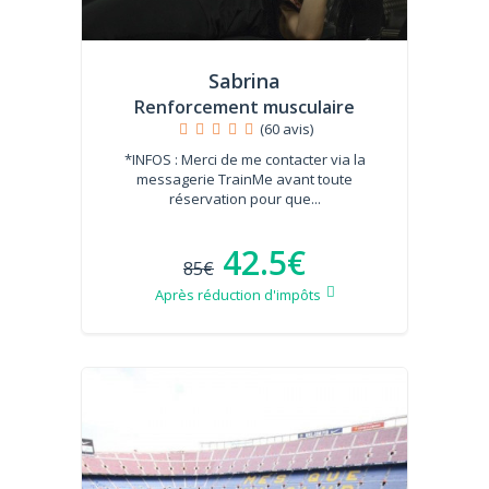
Sabrina
Renforcement musculaire
(60 avis)
*INFOS : Merci de me contacter via la
messagerie TrainMe avant toute
réservation pour que...
42.5€
85€
Après réduction d'impôts