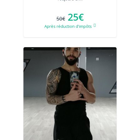
25€
50€
Après réduction d'impôts