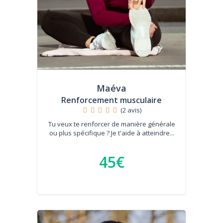
Maéva
Renforcement musculaire
(2 avis)
Tu veux te renforcer de manière générale
ou plus spécifique ? Je t'aide à atteindre...
45€