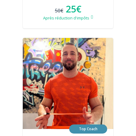
25€
50€
Après réduction d'impôts
Top Coach