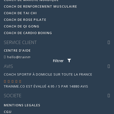
COACH DE RENFORCEMENT MUSCULAIRE
COACH DE TAI CHI
COACH DE ROSE PILATE
COACH DE QI GONG
COACH DE CARDIO BOXING
SERVICE CLIENT
CENTRE D'AIDE
hello@trainme.co
Filtrer
AVIS
COACH SPORTIF À DOMICILE SUR TOUTE LA FRANCE
TRAINME.CO
EST ÉVALUÉ
4.95
/
5
PAR
14880
AVIS
SOCIETE
MENTIONS LEGALES
CGU