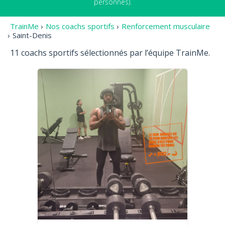
personnes).
TrainMe
›
Nos coachs sportifs
›
Renforcement musculaire
›
Saint-Denis
11 coachs sportifs sélectionnés par l’équipe TrainMe.