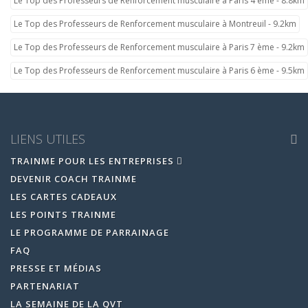
Le Top des Professeurs de Renforcement musculaire à Paris 4 ème - 8.8km
Le Top des Professeurs de Renforcement musculaire à Montreuil - 9.2km
Le Top des Professeurs de Renforcement musculaire à Paris 7 ème - 9.2km
Le Top des Professeurs de Renforcement musculaire à Paris 6 ème - 9.5km
LIENS UTILES
TRAINME POUR LES ENTREPRISES
DEVENIR COACH TRAINME
LES CARTES CADEAUX
LES POINTS TRAINME
LE PROGRAMME DE PARRAINAGE
FAQ
PRESSE ET MÉDIAS
PARTENARIAT
LA SEMAINE DE LA QVT