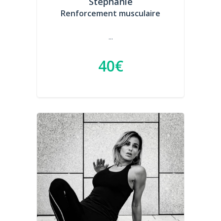
Stéphanie
Renforcement musculaire
...
40€