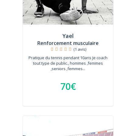
Yael
Renforcement musculaire
(1 avis)
Pratique du tennis pendant 10ans Je coach
tout type de public., hommes ,femmes
,seniors ,femmes...
70€