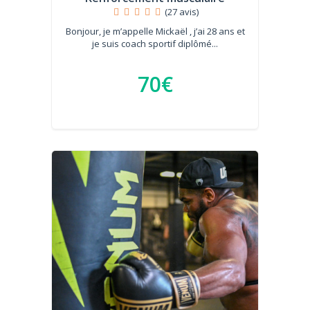
(27 avis)
Bonjour, je m’appelle Mickaël , j’ai 28 ans et
je suis coach sportif diplômé...
70€