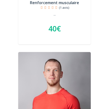
Renforcement musculaire
(1 avis)
...
40€