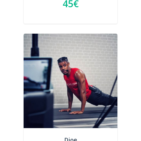
45€
Djoe