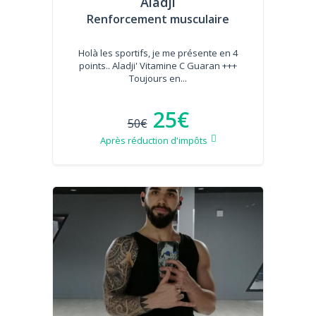
Aladji
Renforcement musculaire
Holà les sportifs, je me présente en 4
points.. Aladji' Vitamine C Guaran +++
Toujours en...
25€
50€
Après réduction d'impôts