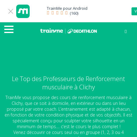
TrainMe pour
Android
V
(160)
Le Top des Professeurs de Renforcement
musculaire à Clichy
TrainMe vous propose des cours de renforcement musculaire à
Clichy, que ce soit à domicile, en extérieur ou dans un lieu
proposé par votre coach. L’entrainement est adapté à chacun,
en fonction de votre condition physique et de vos objectifs. Il est
spécialement conçu pour sculpter votre silhouette en un
minimum de temps.... c’est le cours le plus complet !
Venez découvrir ce cours seul ou en groupe (1, 2, 3 ou 4