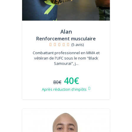
Alan
Renforcement musculaire
(5 avis)
Combattant professionnel en MMA et
vétéran de l'UFC sous le nom "Black
Samouraï", j...
40€
80€
Après réduction d'impôts