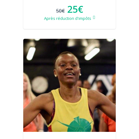
25€
50€
Après réduction d'impôts