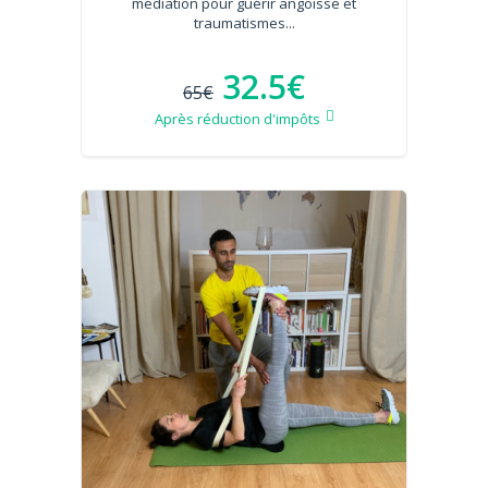
médiation pour guérir angoisse et
traumatismes...
32.5€
65€
Après réduction d'impôts