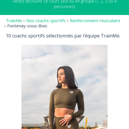
Venez découvrir ce cours seul ou en groupe (1, 2, 3 ou 4
personnes).
TrainMe
›
Nos coachs sportifs
›
Renforcement musculaire
›
Fontenay-sous-Bois
10 coachs sportifs sélectionnés par l’équipe TrainMe.