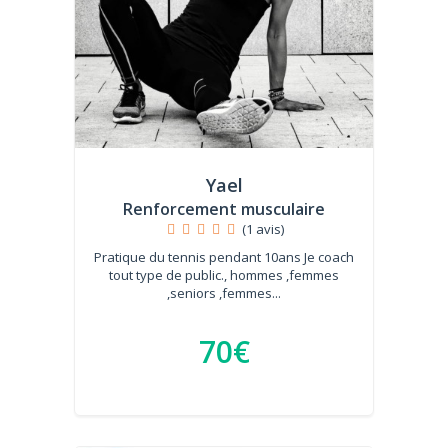
Yael
Renforcement musculaire
(1 avis)
Pratique du tennis pendant 10ans Je coach
tout type de public., hommes ,femmes
,seniors ,femmes...
70€