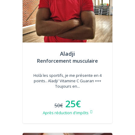
Aladji
Renforcement musculaire
Holà les sportifs, je me présente en 4
points.. Aladji' Vitamine C Guaran +++
Toujours en...
25€
50€
Après réduction d'impôts