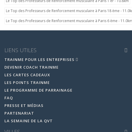
Le Top des Professeurs de Renforcement musculaire à Paris 1 er - 10.8km
Le Top des Professeurs de Renforcement musculaire à Paris 18 ème - 11.0
Le Top des Professeurs de Renforcement musculaire à Paris 6 ème - 11.0k
LIENS UTILES
TRAINME POUR LES ENTREPRISES
DEVENIR COACH TRAINME
LES CARTES CADEAUX
LES POINTS TRAINME
LE PROGRAMME DE PARRAINAGE
FAQ
PRESSE ET MÉDIAS
PARTENARIAT
LA SEMAINE DE LA QVT
VILLES