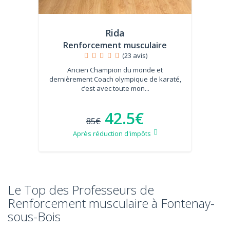
Rida
Renforcement musculaire
(23 avis)
Ancien Champion du monde et
dernièrement Coach olympique de karaté,
c’est avec toute mon...
42.5€
85€
Après réduction d'impôts
Le Top des Professeurs de
Renforcement musculaire à Fontenay-
sous-Bois