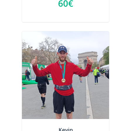
60€
Kevin