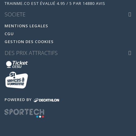
TRAINME.CO
EST ÉVALUÉ
4.95
/
5
PAR
14880
AVIS
SOCIETE
MENTIONS LEGALES
CGU
GESTION DES COOKIES
DES PRIX ATTRACTIFS
POWERED BY