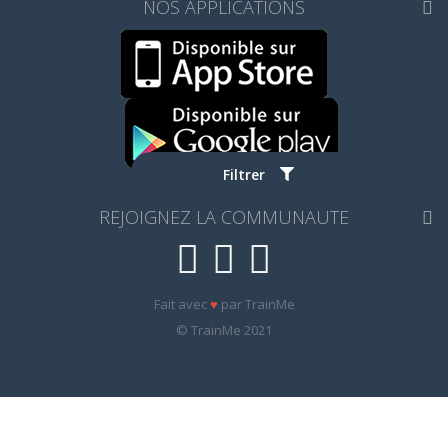
NOS APPLICATIONS
Filtrer
REJOIGNEZ LA COMMUNAUTE
Fait avec
♥
par TrainMe
© TrainMe 2021