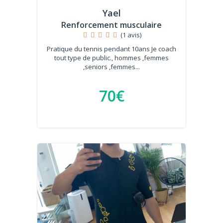
Yael
Renforcement musculaire
(1 avis)
Pratique du tennis pendant 10ans Je coach
tout type de public., hommes ,femmes
,seniors ,femmes...
70€