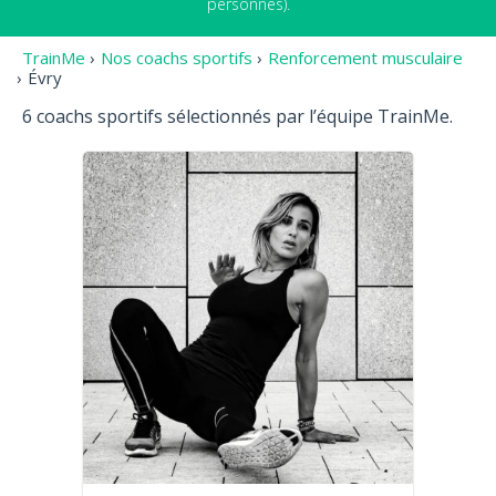
personnes).
TrainMe
›
Nos coachs sportifs
›
Renforcement musculaire
›
Évry
6 coachs sportifs sélectionnés par l’équipe TrainMe.