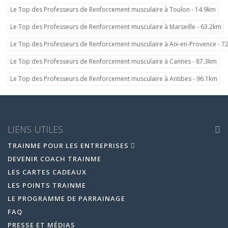
Le Top des Professeurs de Renforcement musculaire à Toulon - 14.9km
Le Top des Professeurs de Renforcement musculaire à Marseille - 63.2km
Le Top des Professeurs de Renforcement musculaire à Aix-en-Provence - 7
Le Top des Professeurs de Renforcement musculaire à Cannes - 87.3km
Le Top des Professeurs de Renforcement musculaire à Antibes - 96.1km
LIENS UTILES
TRAINME POUR LES ENTREPRISES
DEVENIR COACH TRAINME
LES CARTES CADEAUX
LES POINTS TRAINME
LE PROGRAMME DE PARRAINAGE
FAQ
PRESSE ET MÉDIAS