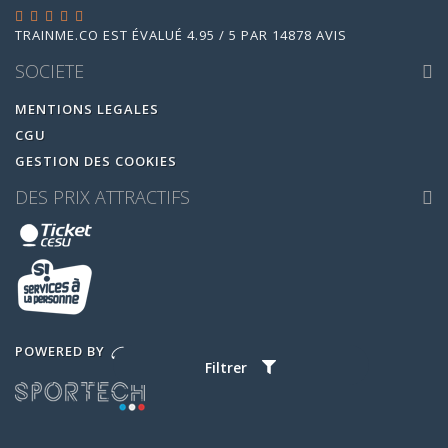
TRAINME.CO
EST ÉVALUÉ
4.95
/
5
PAR
14878
AVIS
SOCIETE
MENTIONS LEGALES
CGU
GESTION DES COOKIES
DES PRIX ATTRACTIFS
POWERED BY
Filtrer