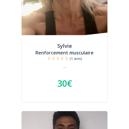
Sylvie
Renforcement musculaire
(1 avis)
...
30€