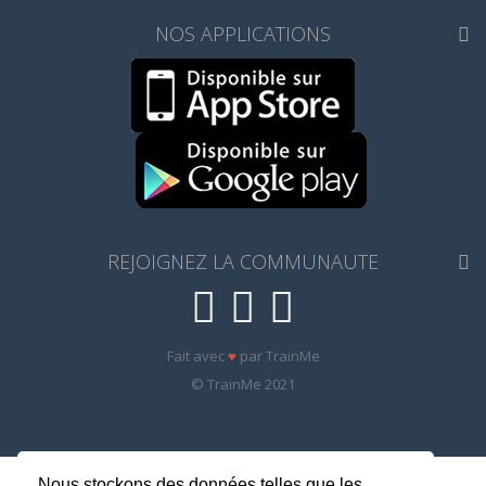
NOS APPLICATIONS
REJOIGNEZ LA COMMUNAUTE
Fait avec
♥
par TrainMe
© TrainMe 2021
Nous stockons des données telles que les