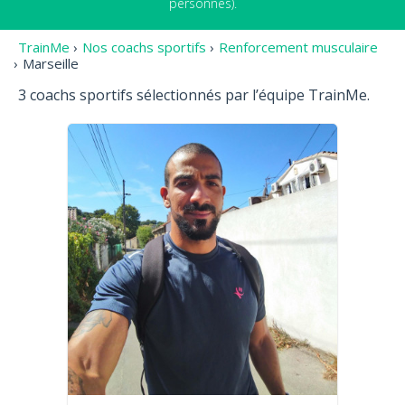
personnes).
TrainMe
›
Nos coachs sportifs
›
Renforcement musculaire
›
Marseille
3 coachs sportifs sélectionnés par l’équipe TrainMe.