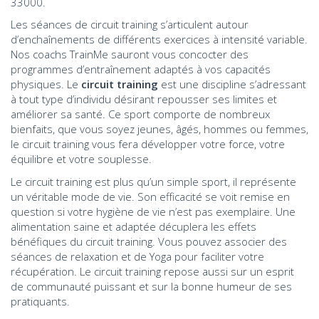
33000.
Les séances de circuit training s’articulent autour
d’enchaînements de différents exercices à intensité variable.
Nos coachs TrainMe sauront vous concocter des
programmes d’entraînement adaptés à vos capacités
physiques. Le
circuit training
est une discipline s’adressant
à tout type d’individu désirant repousser ses limites et
améliorer sa santé. Ce sport comporte de nombreux
bienfaits, que vous soyez jeunes, âgés, hommes ou femmes,
le circuit training vous fera développer votre force, votre
équilibre et votre souplesse.
Le circuit training est plus qu’un simple sport, il représente
un véritable mode de vie. Son efficacité se voit remise en
question si votre hygiène de vie n’est pas exemplaire. Une
alimentation saine et adaptée décuplera les effets
bénéfiques du circuit training. Vous pouvez associer des
séances de relaxation et de Yoga pour faciliter votre
récupération. Le circuit training repose aussi sur un esprit
de communauté puissant et sur la bonne humeur de ses
pratiquants.