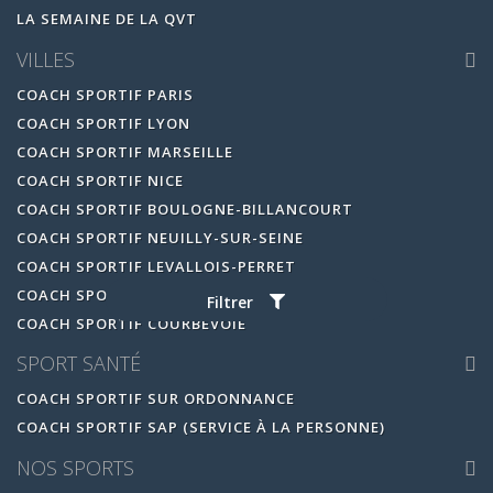
LA SEMAINE DE LA QVT
VILLES
COACH SPORTIF PARIS
COACH SPORTIF LYON
COACH SPORTIF MARSEILLE
COACH SPORTIF NICE
COACH SPORTIF BOULOGNE-BILLANCOURT
COACH SPORTIF NEUILLY-SUR-SEINE
COACH SPORTIF LEVALLOIS-PERRET
COACH SPORTIF ISSY-LES-MOULINEAUX
Filtrer
COACH SPORTIF COURBEVOIE
SPORT SANTÉ
COACH SPORTIF SUR ORDONNANCE
COACH SPORTIF SAP (SERVICE À LA PERSONNE)
NOS SPORTS