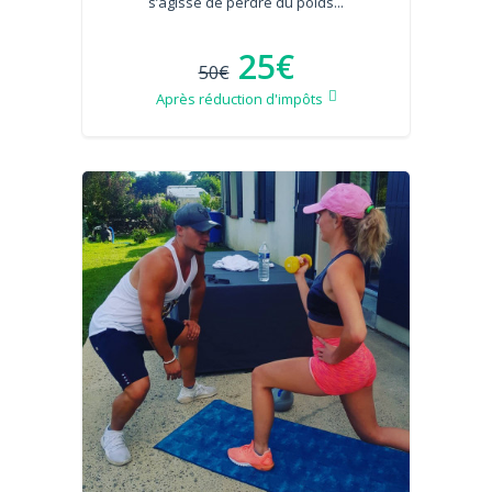
s’agisse de perdre du poids...
25€
50€
Après réduction d'impôts