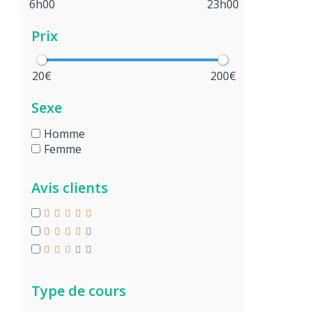
6h00
23h00
Prix
20€
200€
Sexe
Homme
Femme
Avis clients
Type de cours