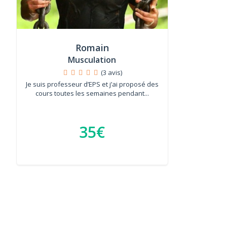
Romain
Musculation
(3 avis)
Je suis professeur d’EPS et j’ai proposé des
cours toutes les semaines pendant...
35€