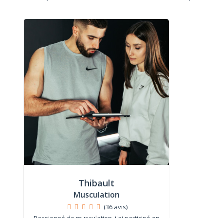
Thibault
Musculation
(36 avis)
Passionné de musculation, j'ai participé en