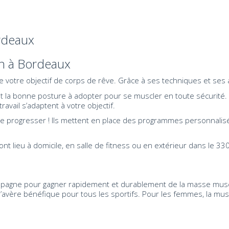
rdeaux
on à Bordeaux
 votre objectif de corps de rêve. Grâce à ses techniques et ses
 la bonne posture à adopter pour se muscler en toute sécurité. En 
ravail s’adaptent à votre objectif.
re progresser ! Ils mettent en place des programmes personnalisé
 lieu à domicile, en salle de fitness ou en extérieur dans le 33000
agne pour gagner rapidement et durablement de la masse muscula
s’avère bénéfique pour tous les sportifs. Pour les femmes, la mus