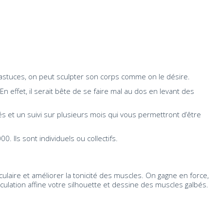
 astuces, on peut sculpter son corps comme on le désire.
effet, il serait bête de se faire mal au dos en levant des
s et un suivi sur plusieurs mois qui vous permettront d’être
. Ils sont individuels ou collectifs.
ire et améliorer la tonicité des muscles. On gagne en force,
culation affine votre silhouette et dessine des muscles galbés.