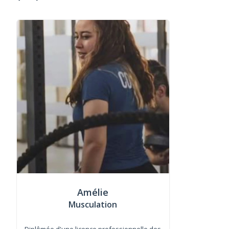
Amélie
Musculation
Diplômée d'une licence professionnelle des