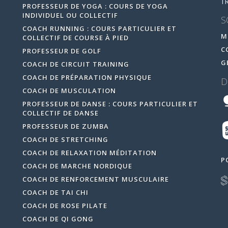
T
PROFESSEUR DE YOGA : COURS DE YOGA
INDIVIDUEL OU COLLECTIF
S
COACH RUNNING : COURS PARTICULIER ET
M
COLLECTIF DE COURSE À PIED
C
PROFESSEUR DE GOLF
G
COACH DE CIRCUIT TRAINING
COACH DE PRÉPARATION PHYSIQUE
D
COACH DE MUSCULATION
PROFESSEUR DE DANSE : COURS PARTICULIER ET
COLLECTIF DE DANSE
PROFESSEUR DE ZUMBA
COACH DE STRETCHING
COACH DE RELAXATION MÉDITATION
P
COACH DE MARCHE NORDIQUE
COACH DE RENFORCEMENT MUSCULAIRE
COACH DE TAI CHI
COACH DE ROSE PILATE
COACH DE QI GONG