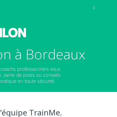
on à Bordeaux
 coachs professionnels vous
, perte de poids ou conseils
pratique en toute sécurité.
l’équipe TrainMe.