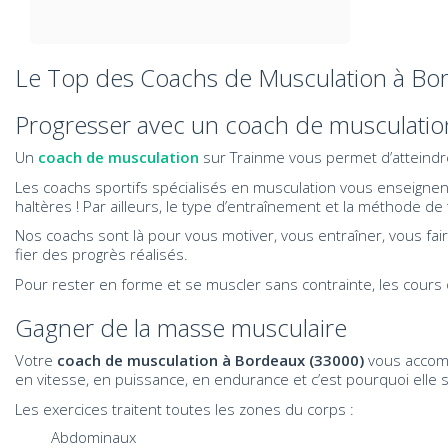
Le Top des Coachs de Musculation à Bo
Progresser avec un coach de musculati
Un
coach de musculation
sur Trainme vous permet d’atteindre
Les coachs sportifs spécialisés en musculation vous enseignent
haltères ! Par ailleurs, le type d’entraînement et la méthode de t
Nos coachs sont là pour vous motiver, vous entraîner, vous fai
fier des progrès réalisés.
Pour rester en forme et se muscler sans contrainte, les cours ont
Gagner de la masse musculaire
Votre
coach de musculation à Bordeaux (33000)
vous accomp
en vitesse, en puissance, en endurance et c’est pourquoi elle 
Les exercices traitent toutes les zones du corps :
Abdominaux