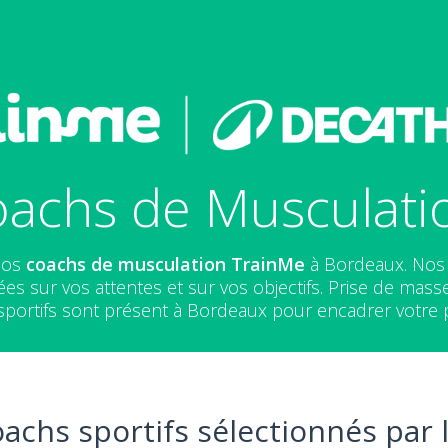
oachs de Musculati
 nos
coachs de musculation
TrainMe
à Bordeaux. Nos
s sur vos attentes et sur vos objectifs. Prise de masse
sportifs sont présent à Bordeaux pour encadrer votre 
oachs sportifs sélectionnés par 