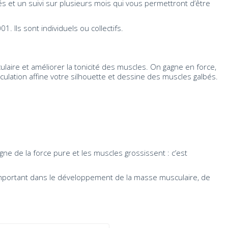
s et un suivi sur plusieurs mois qui vous permettront d’être
. Ils sont individuels ou collectifs.
re et améliorer la tonicité des muscles. On gagne en force,
culation affine votre silhouette et dessine des muscles galbés.
gne de la force pure et les muscles grossissent : c’est
s important dans le développement de la masse musculaire, de