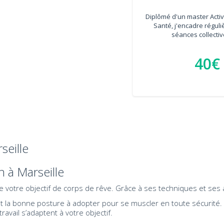
Diplômé d'un master Activ
Santé, j'encadre régul
séances collective
40€
seille
 à Marseille
 votre objectif de corps de rêve. Grâce à ses techniques et ses
 la bonne posture à adopter pour se muscler en toute sécurité. En 
ravail s’adaptent à votre objectif.