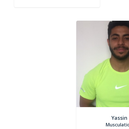
Yassin
Musculati