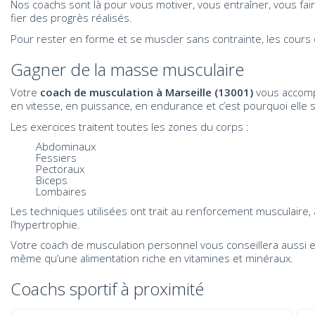
Nos coachs sont là pour vous motiver, vous entraîner, vous fai
fier des progrès réalisés.
Pour rester en forme et se muscler sans contrainte, les cours ont
Gagner de la masse musculaire
Votre
coach de musculation à Marseille (13001)
vous accompa
en vitesse, en puissance, en endurance et c’est pourquoi elle 
Les exercices traitent toutes les zones du corps :
Abdominaux
Fessiers
Pectoraux
Biceps
Lombaires
Les techniques utilisées ont trait au renforcement musculaire, 
l’hypertrophie.
Votre coach de musculation personnel vous conseillera aussi en
même qu’une alimentation riche en vitamines et minéraux.
Coachs sportif à proximité