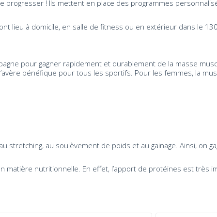
re progresser ! Ils mettent en place des programmes personnalisé
 lieu à domicile, en salle de fitness ou en extérieur dans le 13001
gne pour gagner rapidement et durablement de la masse musculai
s’avère bénéfique pour tous les sportifs. Pour les femmes, la mus
au stretching, au soulèvement de poids et au gainage. Ainsi, on ga
 matière nutritionnelle. En effet, l’apport de protéines est trè