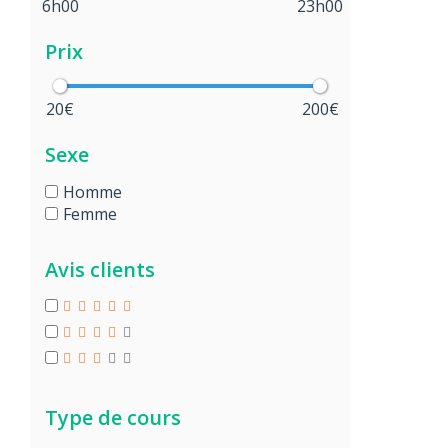
6h00
23h00
Prix
20€
200€
Sexe
Homme
Femme
Avis clients
Type de cours