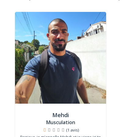
Mehdi
Musculation
(1 avis)
Bonjour, je m'appelle Mehdi et je viens ici te