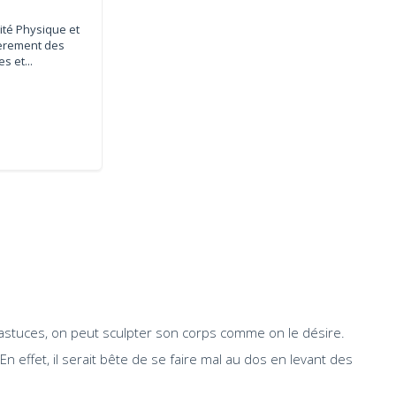
ité Physique et
ièrement des
s et...
 astuces, on peut sculpter son corps comme on le désire.
effet, il serait bête de se faire mal au dos en levant des