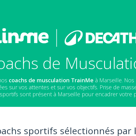
oachs de Musculatio
 nos
coachs de musculation
TrainMe
à Marseille. No
s sur vos attentes et sur vos objectifs. Prise de masse
sportifs sont présent à Marseille pour encadrer votre 
oachs sportifs sélectionnés par 