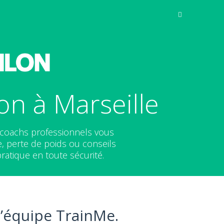
n à Marseille
s coachs professionnels vous
, perte de poids ou conseils
pratique en toute sécurité.
l’équipe TrainMe.