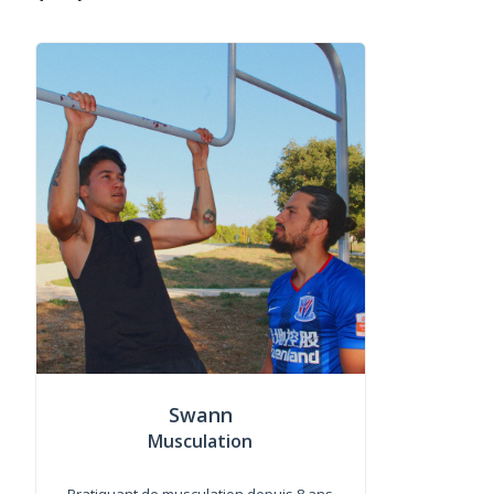
Swann
Musculation
Pratiquant de musculation depuis 8 ans