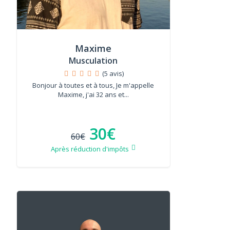
Maxime
Musculation
(5 avis)
Bonjour à toutes et à tous, Je m'appelle
Maxime, j'ai 32 ans et...
30€
60€
Après réduction d'impôts