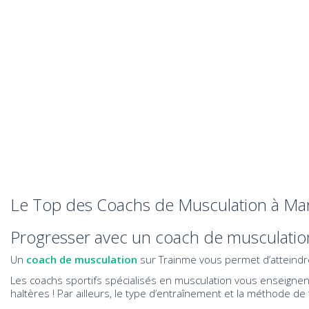
Le Top des Coachs de Musculation à Mar
Progresser avec un coach de musculation
Un
coach de musculation
sur Trainme vous permet d’atteindre
Les coachs sportifs spécialisés en musculation vous enseignent
haltères ! Par ailleurs, le type d’entraînement et la méthode de t