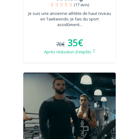
(17 avis)
Je suis une ancienne athlète de haut niveau
en Taekwondo. Je fais du sport
assidûment...
35€
70€
Après réduction d'impôts