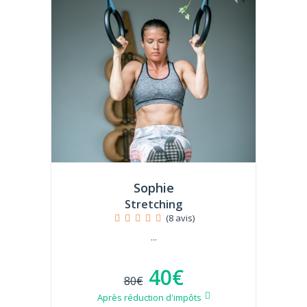
Sophie
Stretching
(8 avis)
...
40€
80€
Après réduction d'impôts