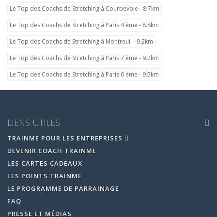
Le Top des Coachs de Stretching à Courbevoie - 8.7km
Le Top des Coachs de Stretching à Paris 4 ème - 8.8km
Le Top des Coachs de Stretching à Montreuil - 9.2km
Le Top des Coachs de Stretching à Paris 7 ème - 9.2km
Le Top des Coachs de Stretching à Paris 6 ème - 9.5km
LIENS UTILES
TRAINME POUR LES ENTREPRISES
DEVENIR COACH TRAINME
LES CARTES CADEAUX
LES POINTS TRAINME
LE PROGRAMME DE PARRAINAGE
FAQ
PRESSE ET MÉDIAS