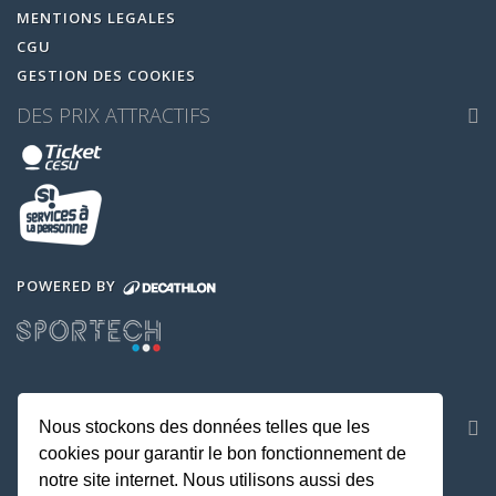
MENTIONS LEGALES
CGU
GESTION DES COOKIES
DES PRIX ATTRACTIFS
POWERED BY
NOS APPLICATIONS
Nous stockons des données telles que les
cookies pour garantir le bon fonctionnement de
notre site internet. Nous utilisons aussi des