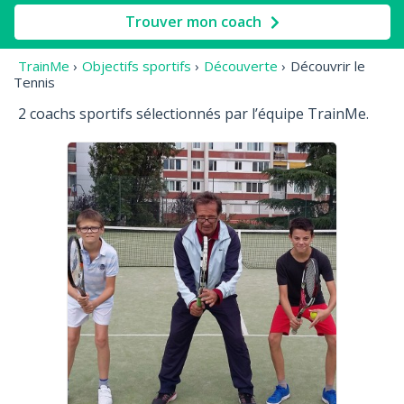
Trouver mon coach
TrainMe
›
Objectifs sportifs
›
Découverte
›
Découvrir le
Tennis
2 coachs sportifs sélectionnés par l’équipe TrainMe.