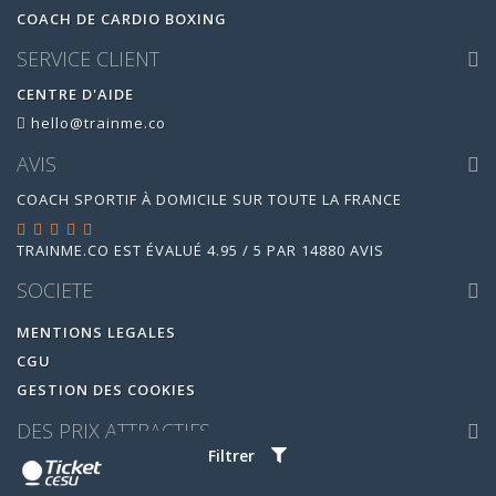
COACH DE CARDIO BOXING
SERVICE CLIENT
CENTRE D'AIDE
hello@trainme.co
AVIS
COACH SPORTIF À DOMICILE SUR TOUTE LA FRANCE
TRAINME.CO
EST ÉVALUÉ
4.95
/
5
PAR
14880
AVIS
SOCIETE
MENTIONS LEGALES
CGU
GESTION DES COOKIES
DES PRIX ATTRACTIFS
Filtrer