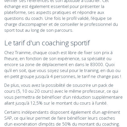
vérifier ses références et son aptitude à coacher. Cet
échange est également essentiel pour présenter la
plateforme, ses aspects pratiques et répondre aux
questions du coach. Une fois le profil validé, l’équipe se
charge d’accompagner et de conseiller le professionnel du
sport tout au long de son parcours.
Le tarif d'un coaching sportif
Chez Trainme, chaque coach est libre de fixer son prix à
l’heure, en fonction de son expérience, sa spécialité ou
encore sa zone de déplacement en dans le 83000. Quoi
qu’il en soit, que vous soyez seul pour le training, en duo ou
en petit groupe jusqu’à 4 personnes, le tarif ne change pas !
De plus, vous avez la possibilité de souscrire un pack de
cours (5, 10 ou 20 cours) avec le même professeur, ce qui
vous permettra de bénéficier d’un réduction supplémentaire
allant jusqu’à 12,5% sur le montant du cours à l’unité.
Certains indépendants disposent également d’un agrément
SAP, ce qui leur permet de faire bénéficier leurs coaches
d’un exonération d’impôts de 50% du montant du coaching.