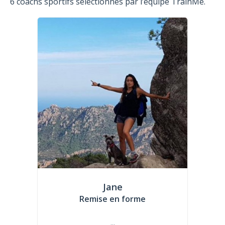
6 coachs sportifs sélectionnés par l’équipe TrainMe.
Jane
Remise en forme
...