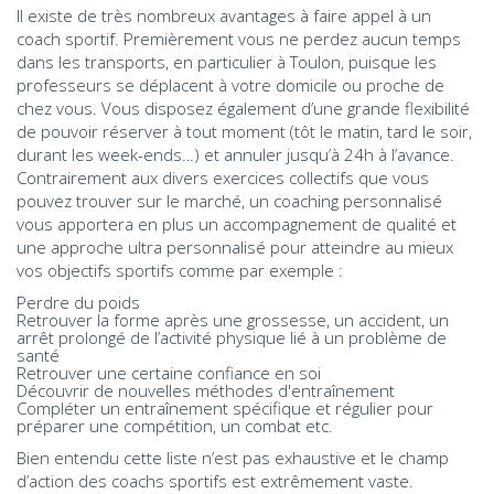
Il existe de très nombreux avantages à faire appel à un
coach sportif. Premièrement vous ne perdez aucun temps
dans les transports, en particulier à Toulon, puisque les
professeurs se déplacent à votre domicile ou proche de
chez vous. Vous disposez également d’une grande flexibilité
de pouvoir réserver à tout moment (tôt le matin, tard le soir,
durant les week-ends…) et annuler jusqu’à 24h à l’avance.
Contrairement aux divers exercices collectifs que vous
pouvez trouver sur le marché, un coaching personnalisé
vous apportera en plus un accompagnement de qualité et
une approche ultra personnalisé pour atteindre au mieux
vos objectifs sportifs comme par exemple :
Perdre du poids
Retrouver la forme après une grossesse, un accident, un
arrêt prolongé de l’activité physique lié à un problème de
santé
Retrouver une certaine confiance en soi
Découvrir de nouvelles méthodes d'entraînement
Compléter un entraînement spécifique et régulier pour
préparer une compétition, un combat etc.
Bien entendu cette liste n’est pas exhaustive et le champ
d’action des coachs sportifs est extrêmement vaste.