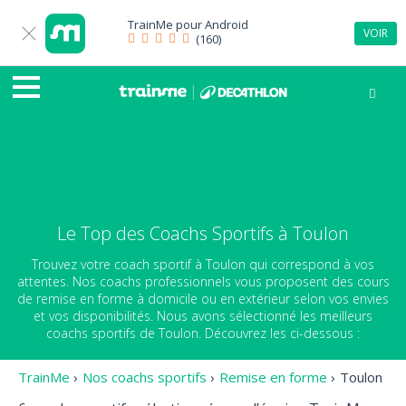
TrainMe pour
Android
VOIR
(160)
Le Top des Coachs Sportifs à Toulon
Trouvez votre coach sportif à Toulon qui correspond à vos
attentes. Nos coachs professionnels vous proposent des cours
de remise en forme à domicile ou en extérieur selon vos envies
et vos disponibilités. Nous avons sélectionné les meilleurs
coachs sportifs de Toulon. Découvrez les ci-dessous :
TrainMe
›
Nos coachs sportifs
›
Remise en forme
›
Toulon