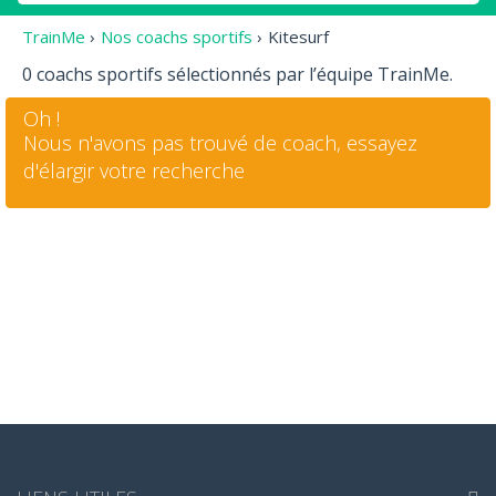
TrainMe
›
Nos coachs sportifs
›
Kitesurf
0 coachs sportifs sélectionnés par l’équipe TrainMe.
Oh !
Nous n'avons pas trouvé de coach, essayez
d'élargir votre recherche