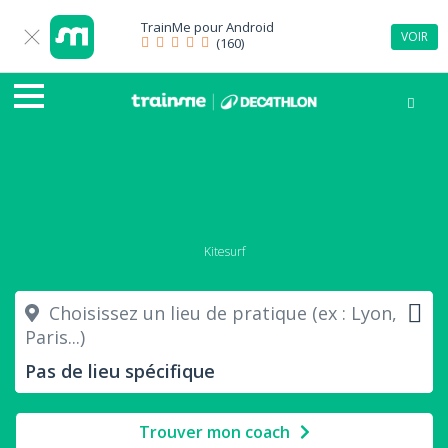
TrainMe pour
Android
VOIR
(160)
Kitesurf
Choisissez un lieu de pratique (ex : Lyon,
Paris...)
Trouver mon coach