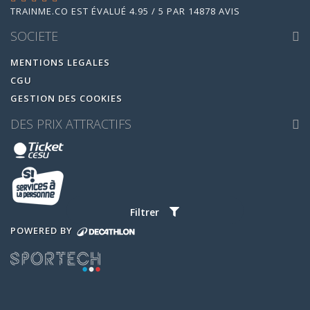
TRAINME.CO
EST ÉVALUÉ
4.95
/
5
PAR
14878
AVIS
SOCIETE
MENTIONS LEGALES
CGU
GESTION DES COOKIES
DES PRIX ATTRACTIFS
Filtrer
POWERED BY