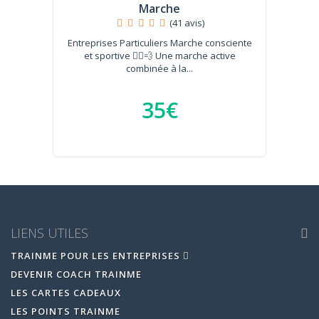
Marche
(41 avis)
Entreprises Particuliers Marche consciente
et sportive 🚶‍♀️💨 Une marche active
combinée à la...
35€
LIENS UTILES
TRAINME POUR LES ENTREPRISES
DEVENIR COACH TRAINME
LES CARTES CADEAUX
LES POINTS TRAINME