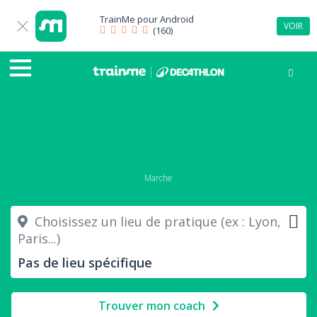
TrainMe pour
Android
VOIR
(160)
Marche
Choisissez un lieu de pratique (ex : Lyon,
Paris...)
Trouver mon coach