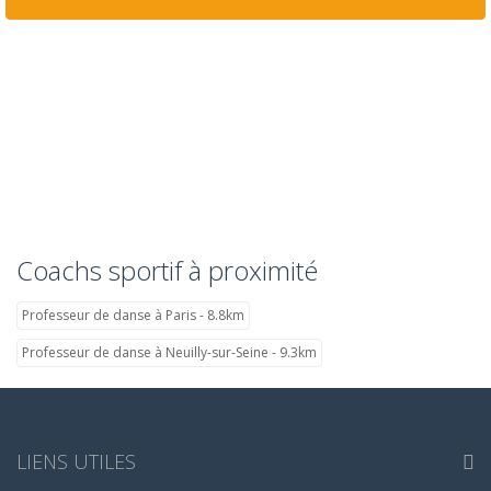
Coachs sportif à proximité
Professeur de danse à Paris - 8.8km
Professeur de danse à Neuilly-sur-Seine - 9.3km
LIENS UTILES