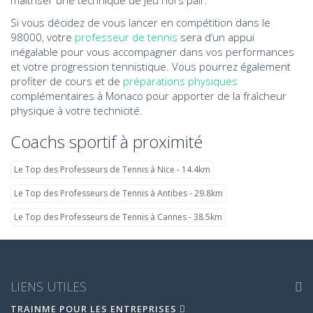
maîtriser une technique de jeu hors pair.
Si vous décidez de vous lancer en compétition dans le
98000, votre
professeur de tennis
sera d’un appui
inégalable pour vous accompagner dans vos performances
et votre progression tennistique. Vous pourrez également
profiter de cours et de
préparations physiques
complémentaires à Monaco pour apporter de la fraîcheur
physique à votre technicité.
Coachs sportif à proximité
Le Top des Professeurs de Tennis à Nice - 14.4km
Le Top des Professeurs de Tennis à Antibes - 29.8km
Le Top des Professeurs de Tennis à Cannes - 38.5km
LIENS UTILES
TRAINME POUR LES ENTREPRISES