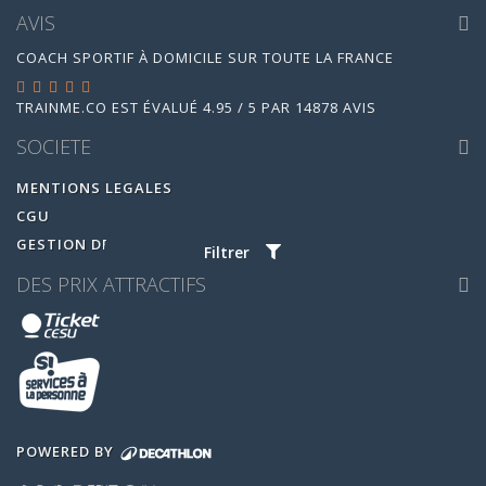
AVIS
COACH SPORTIF À DOMICILE SUR TOUTE LA FRANCE
TRAINME.CO
EST ÉVALUÉ
4.95
/
5
PAR
14878
AVIS
SOCIETE
MENTIONS LEGALES
CGU
GESTION DES COOKIES
Filtrer
DES PRIX ATTRACTIFS
POWERED BY