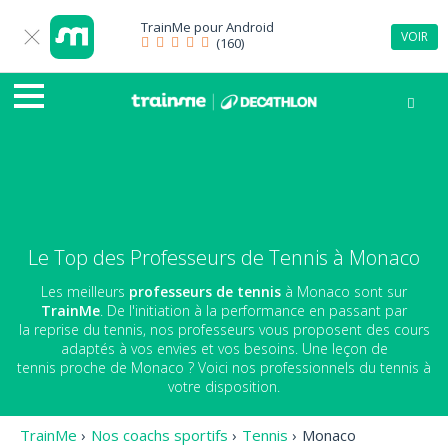
TrainMe pour
Android
VOIR
(160)
Le Top des Professeurs de Tennis à Monaco
Les meilleurs
professeurs de tennis
à Monaco sont sur
TrainMe
. De l'initiation à la performance en passant par
la reprise du tennis, nos professeurs vous proposent des cours
adaptés à vos envies et vos besoins. Une leçon de
tennis proche de Monaco ? Voici nos professionnels du tennis à
votre disposition.
TrainMe
›
Nos coachs sportifs
›
Tennis
›
Monaco