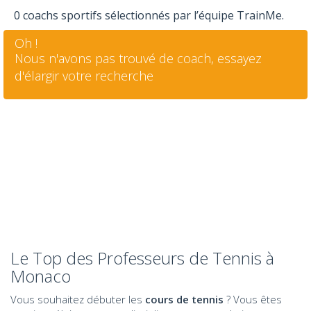
0 coachs sportifs sélectionnés par l’équipe TrainMe.
Oh !
Nous n'avons pas trouvé de coach, essayez
d'élargir votre recherche
Le Top des Professeurs de Tennis à
Monaco
Vous souhaitez débuter les
cours de tennis
? Vous êtes