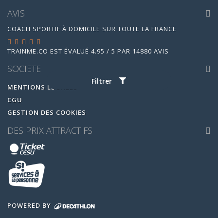
AVIS
COACH SPORTIF À DOMICILE SUR TOUTE LA FRANCE
TRAINME.CO
EST ÉVALUÉ
4.95
/
5
PAR
14880
AVIS
SOCIETE
Filtrer
MENTIONS LEGALES
CGU
GESTION DES COOKIES
DES PRIX ATTRACTIFS
POWERED BY