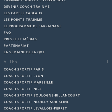
TRAINME POUR LES ENTREPRISES
DEVENIR COACH TRAINME
LES CARTES CADEAUX
LES POINTS TRAINME
LE PROGRAMME DE PARRAINAGE
FAQ
PRESSE ET MÉDIAS
PARTENARIAT
LA SEMAINE DE LA QVT
VILLES
COACH SPORTIF PARIS
COACH SPORTIF LYON
COACH SPORTIF MARSEILLE
COACH SPORTIF NICE
COACH SPORTIF BOULOGNE-BILLANCOURT
COACH SPORTIF NEUILLY-SUR-SEINE
COACH SPORTIF LEVALLOIS-PERRET