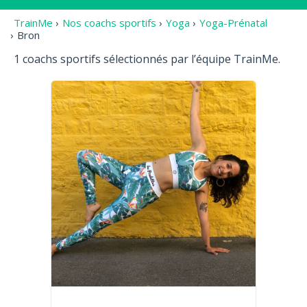
TrainMe
›
Nos coachs sportifs
›
Yoga
›
Yoga-Prénatal
›
Bron
1 coachs sportifs sélectionnés par l’équipe TrainMe.