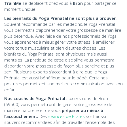
TrainMe
se déplacent chez vous à
Bron
pour partager ce
moment unique.
Les bienfaits du Yoga Prénatal ne sont plus à prouver
.
Souvent recommandé par les médecins, le Yoga Prénatal
vous permettra d’appréhender votre grossesse de manière
plus détendue. Avec l’aide de nos professionnels de Yoga,
vous apprendrez à mieux gérer votre stress, à améliorer
votre tonus musculaire et bien d’autres choses. Les
bienfaits du Yoga Prénatal sont physiques mais aussi
mentales. La pratique de cette discipline vous permettra
d’aborder votre grossesse de façon plus sereine et plus
zen. Plusieurs experts s’accordent à dire que le Yoga
Prénatal est aussi bénéfique pour le bébé. Certaines
postures permettent une meilleure communication avec son
enfant.
Nos coachs de Yoga Prénatal
aux environs de Bron
(69500) vous permettront de gérer votre grossesse de
manière naturelle et de vous
préparer au mieux à
l’accouchement.
Des
séances de Pilates
sont aussi
souvent recommandées afin de travailler l’ensemble des