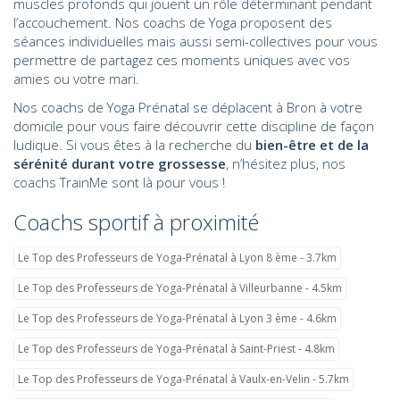
muscles profonds qui jouent un rôle déterminant pendant
l’accouchement. Nos coachs de Yoga proposent des
séances individuelles mais aussi semi-collectives pour vous
permettre de partagez ces moments uniques avec vos
amies ou votre mari.
Nos coachs de Yoga Prénatal se déplacent à Bron à votre
domicile pour vous faire découvrir cette discipline de façon
ludique. Si vous êtes à la recherche du
bien-être et de la
sérénité durant votre grossesse
, n’hésitez plus, nos
coachs TrainMe sont là pour vous !
Coachs sportif à proximité
Le Top des Professeurs de Yoga-Prénatal à Lyon 8 ème - 3.7km
Le Top des Professeurs de Yoga-Prénatal à Villeurbanne - 4.5km
Le Top des Professeurs de Yoga-Prénatal à Lyon 3 ème - 4.6km
Le Top des Professeurs de Yoga-Prénatal à Saint-Priest - 4.8km
Le Top des Professeurs de Yoga-Prénatal à Vaulx-en-Velin - 5.7km