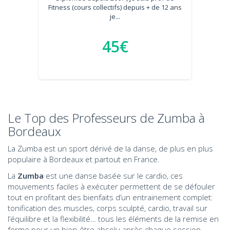
Fitness (cours collectifs) depuis + de 12 ans
je...
45€
Le Top des Professeurs de Zumba à
Bordeaux
La Zumba est un sport dérivé de la danse, de plus en plus
populaire à Bordeaux et partout en France.
La
Zumba
est une danse basée sur le cardio, ces
mouvements faciles à exécuter permettent de se défouler
tout en profitant des bienfaits d’un entrainement complet:
tonification des muscles, corps sculpté, cardio, travail sur
l’équilibre et la flexibilité… tous les éléments de la remise en
forme pour un bien-être absolu après chaque session.