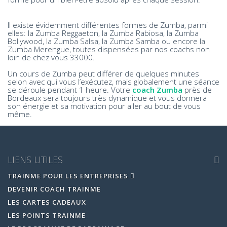
Il existe évidemment différentes formes de Zumba, parmi
elles: la Zumba Reggaeton, la Zumba Rabiosa, la Zumba
Bollywood, la Zumba Salsa, la Zumba Samba ou encore la
Zumba Merengue, toutes dispensées par nos coachs non
loin de chez vous 33000.
Un cours de Zumba peut différer de quelques minutes
selon avec qui vous l’exécutez, mais globalement une séance
se déroule pendant 1 heure. Votre
coach Zumba
près de
Bordeaux sera toujours très dynamique et vous donnera
son énergie et sa motivation pour aller au bout de vous
même.
LIENS UTILES
TRAINME POUR LES ENTREPRISES
DEVENIR COACH TRAINME
LES CARTES CADEAUX
LES POINTS TRAINME