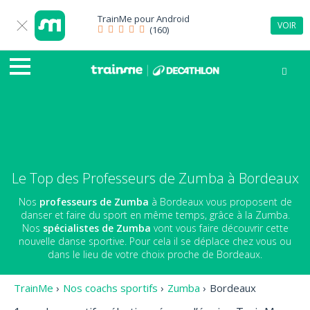
TrainMe pour
Android
VOIR
(160)
Le Top des Professeurs de Zumba à Bordeaux
Nos
professeurs de Zumba
à Bordeaux vous proposent de
danser et faire du sport en même temps, grâce à la Zumba.
Nos
spécialistes de Zumba
vont vous faire découvrir cette
nouvelle danse sportive. Pour cela il se déplace chez vous ou
dans le lieu de votre choix proche de Bordeaux.
TrainMe
›
Nos coachs sportifs
›
Zumba
›
Bordeaux