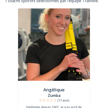
1 coachs sportifs sélectionnés par l’équipe TrainMe.
Angélique
Zumba
(17 avis)
Diplômée depuis 2007 , je suis prof de