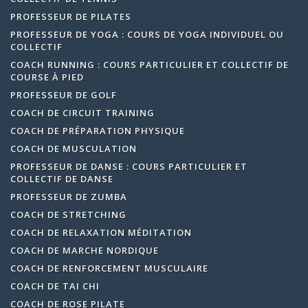
PROFESSEUR DE PILATES
PROFESSEUR DE YOGA : COURS DE YOGA INDIVIDUEL OU
COLLECTIF
COACH RUNNING : COURS PARTICULIER ET COLLECTIF DE
COURSE À PIED
PROFESSEUR DE GOLF
COACH DE CIRCUIT TRAINING
COACH DE PRÉPARATION PHYSIQUE
COACH DE MUSCULATION
PROFESSEUR DE DANSE : COURS PARTICULIER ET
COLLECTIF DE DANSE
PROFESSEUR DE ZUMBA
COACH DE STRETCHING
COACH DE RELAXATION MÉDITATION
COACH DE MARCHE NORDIQUE
COACH DE RENFORCEMENT MUSCULAIRE
COACH DE TAI CHI
COACH DE ROSE PILATE