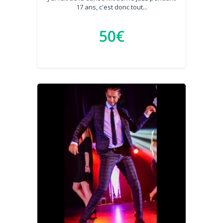
17 ans, c'est donc tout...
50€