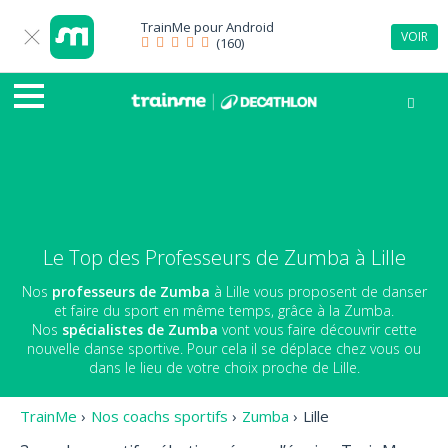
TrainMe pour
Android
VOIR
(160)
Le Top des Professeurs de Zumba à Lille
Nos
professeurs de Zumba
à Lille vous proposent de danser
et faire du sport en même temps, grâce à la Zumba.
Nos
spécialistes de Zumba
vont vous faire découvrir cette
nouvelle danse sportive. Pour cela il se déplace chez vous ou
dans le lieu de votre choix proche de Lille.
TrainMe
›
Nos coachs sportifs
›
Zumba
›
Lille