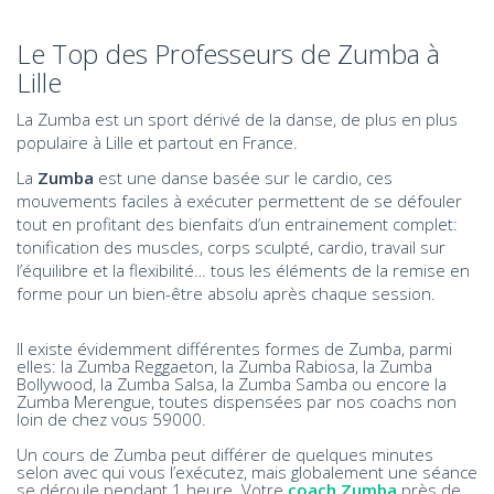
Le Top des Professeurs de Zumba à
Lille
La Zumba est un sport dérivé de la danse, de plus en plus
populaire à Lille et partout en France.
La
Zumba
est une danse basée sur le cardio, ces
mouvements faciles à exécuter permettent de se défouler
tout en profitant des bienfaits d’un entrainement complet:
tonification des muscles, corps sculpté, cardio, travail sur
l’équilibre et la flexibilité… tous les éléments de la remise en
forme pour un bien-être absolu après chaque session.
Il existe évidemment différentes formes de Zumba, parmi
elles: la Zumba Reggaeton, la Zumba Rabiosa, la Zumba
Bollywood, la Zumba Salsa, la Zumba Samba ou encore la
Zumba Merengue, toutes dispensées par nos coachs non
loin de chez vous 59000.
Un cours de Zumba peut différer de quelques minutes
selon avec qui vous l’exécutez, mais globalement une séance
se déroule pendant 1 heure. Votre
coach Zumba
près de