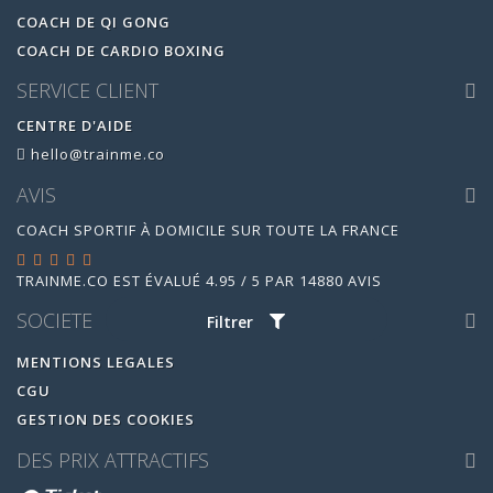
COACH DE QI GONG
COACH DE CARDIO BOXING
SERVICE CLIENT
CENTRE D'AIDE
hello@trainme.co
AVIS
COACH SPORTIF À DOMICILE SUR TOUTE LA FRANCE
TRAINME.CO
EST ÉVALUÉ
4.95
/
5
PAR
14880
AVIS
SOCIETE
Filtrer
MENTIONS LEGALES
CGU
GESTION DES COOKIES
DES PRIX ATTRACTIFS