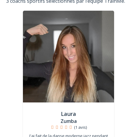
3 coachs sportifs sélectionnés par l’équipe TrainMe.
Laura
Zumba
(1 avis)
J'ai fait de la danse moderne jazz pendant