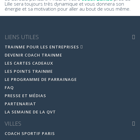
Lille sera toujours très dynamique et vous donnera son
énergie et sa motivation pour aller au bout de vous même.
LIENS UTILES
TRAINME POUR LES ENTREPRISES
DEVENIR COACH TRAINME
LES CARTES CADEAUX
LES POINTS TRAINME
LE PROGRAMME DE PARRAINAGE
FAQ
PRESSE ET MÉDIAS
PARTENARIAT
LA SEMAINE DE LA QVT
VILLES
COACH SPORTIF PARIS