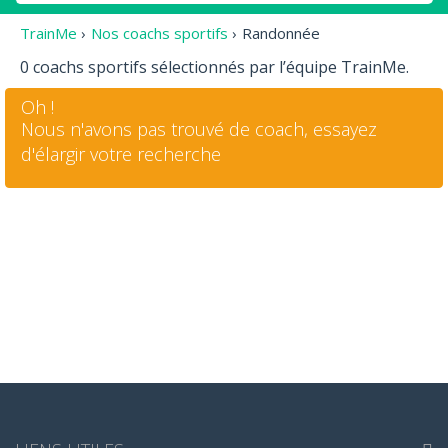
TrainMe
›
Nos coachs sportifs
›
Randonnée
0 coachs sportifs sélectionnés par l’équipe TrainMe.
Oh !
Nous n'avons pas trouvé de coach, essayez
d'élargir votre recherche