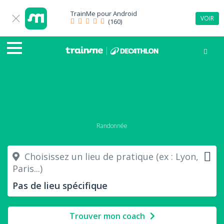
TrainMe pour
Android
VOIR
(160)
Randonnée
Choisissez un lieu de pratique (ex : Lyon,
Paris...)
Trouver mon coach