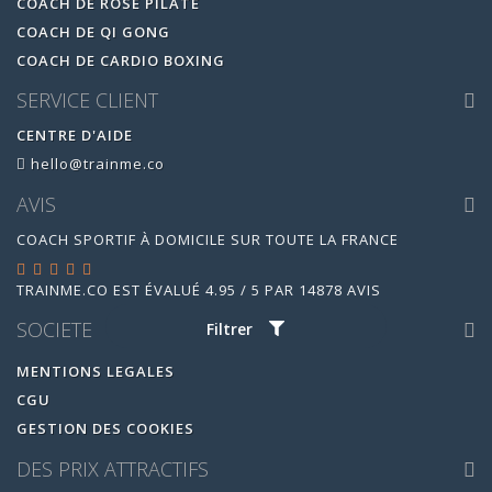
COACH DE ROSE PILATE
COACH DE QI GONG
COACH DE CARDIO BOXING
SERVICE CLIENT
CENTRE D'AIDE
hello@trainme.co
AVIS
COACH SPORTIF À DOMICILE SUR TOUTE LA FRANCE
TRAINME.CO
EST ÉVALUÉ
4.95
/
5
PAR
14878
AVIS
SOCIETE
Filtrer
MENTIONS LEGALES
CGU
GESTION DES COOKIES
DES PRIX ATTRACTIFS