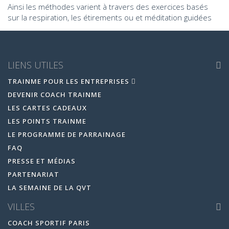
Ainsi les méthodes varient à travers des exercices basés
sur la respiration, les étirements ou et méditation guidées
LIENS UTILES
TRAINME POUR LES ENTREPRISES
DEVENIR COACH TRAINME
LES CARTES CADEAUX
LES POINTS TRAINME
LE PROGRAMME DE PARRAINAGE
FAQ
PRESSE ET MÉDIAS
PARTENARIAT
LA SEMAINE DE LA QVT
VILLES
COACH SPORTIF PARIS