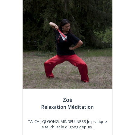
Zoé
Relaxation Méditation
TAI CHI, QI GONG, MINDFULNESS Je pratique
le tai chi et le qi gong depuis...