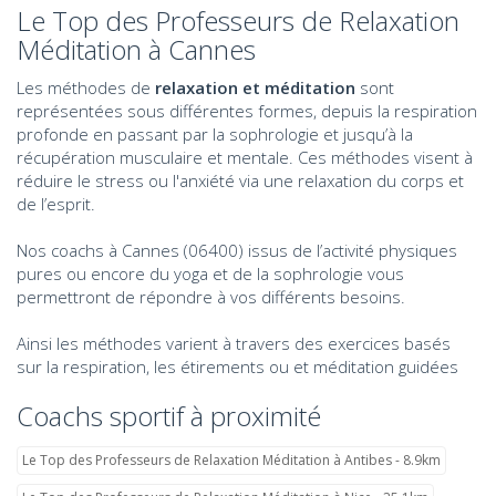
Le Top des Professeurs de Relaxation
Méditation à Cannes
Les méthodes de
relaxation et méditation
sont
représentées sous différentes formes, depuis la respiration
profonde en passant par la sophrologie et jusqu’à la
récupération musculaire et mentale. Ces méthodes visent à
réduire le stress ou l'anxiété via une relaxation du corps et
de l’esprit.
Nos coachs à Cannes (06400) issus de l’activité physiques
pures ou encore du yoga et de la sophrologie vous
permettront de répondre à vos différents besoins.
Ainsi les méthodes varient à travers des exercices basés
sur la respiration, les étirements ou et méditation guidées
Coachs sportif à proximité
Le Top des Professeurs de Relaxation Méditation à Antibes - 8.9km