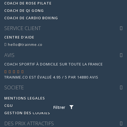
COACH DE ROSE PILATE
COACH DE QI GONG
COACH DE CARDIO BOXING
SERVICE CLIENT
CENTRE D'AIDE
hello@trainme.co
AVIS
COACH SPORTIF À DOMICILE SUR TOUTE LA FRANCE
TRAINME.CO
EST ÉVALUÉ
4.95
/
5
PAR
14880
AVIS
SOCIETE
MENTIONS LEGALES
CGU
Filtrer
GESTION DES COOKIES
DES PRIX ATTRACTIFS