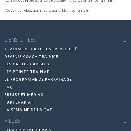
Le Top des Professeurs de Relaxation Méditation à Nice - 25.1km
Coach de relaxation méditation à Monaco - 38.5km
LIENS UTILES
TRAINME POUR LES ENTREPRISES
DEVENIR COACH TRAINME
LES CARTES CADEAUX
LES POINTS TRAINME
LE PROGRAMME DE PARRAINAGE
FAQ
PRESSE ET MÉDIAS
PARTENARIAT
LA SEMAINE DE LA QVT
VILLES
COACH SPORTIF PARIS