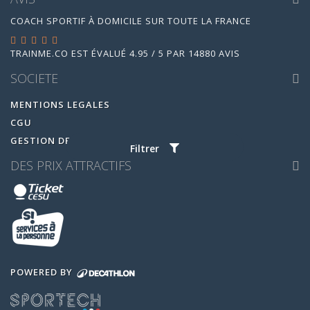
COACH SPORTIF À DOMICILE SUR TOUTE LA FRANCE
TRAINME.CO
EST ÉVALUÉ
4.95
/
5
PAR
14880
AVIS
SOCIETE
MENTIONS LEGALES
CGU
GESTION DES COOKIES
Filtrer
DES PRIX ATTRACTIFS
POWERED BY