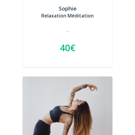
Sophie
Relaxation Méditation
...
40€