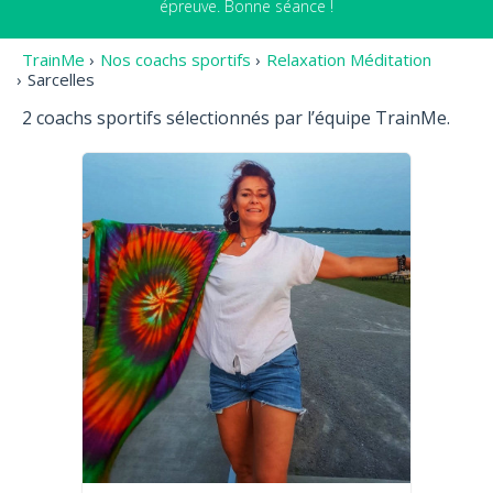
épreuve. Bonne séance !
TrainMe
›
Nos coachs sportifs
›
Relaxation Méditation
›
Sarcelles
2 coachs sportifs sélectionnés par l’équipe TrainMe.