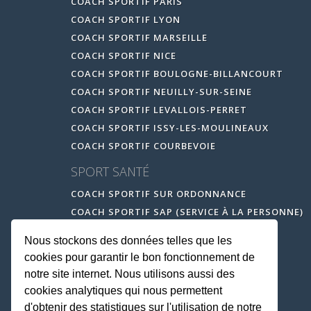
COACH SPORTIF PARIS
COACH SPORTIF LYON
COACH SPORTIF MARSEILLE
COACH SPORTIF NICE
COACH SPORTIF BOULOGNE-BILLANCOURT
COACH SPORTIF NEUILLY-SUR-SEINE
COACH SPORTIF LEVALLOIS-PERRET
COACH SPORTIF ISSY-LES-MOULINEAUX
COACH SPORTIF COURBEVOIE
SPORT SANTÉ
COACH SPORTIF SUR ORDONNANCE
COACH SPORTIF SAP (SERVICE À LA PERSONNE)
Nous stockons des données telles que les
cookies pour garantir le bon fonctionnement de
notre site internet. Nous utilisons aussi des
cookies analytiques qui nous permettent
d'obtenir des statistiques sur l'utilisation de notre