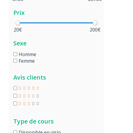
Prix
20€
200€
Sexe
Homme
Femme
Avis clients
Type de cours
Disponible en visio