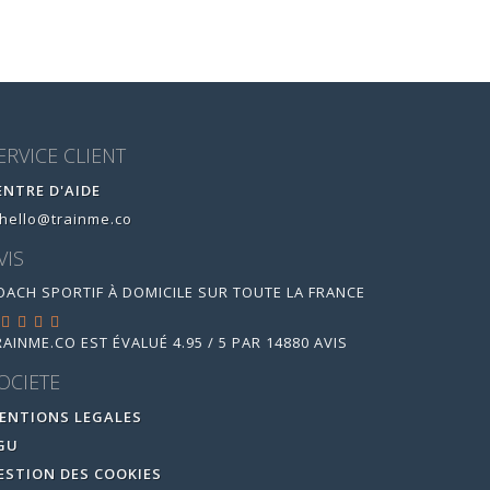
ERVICE CLIENT
ENTRE D'AIDE
hello@trainme.co
VIS
OACH SPORTIF À DOMICILE SUR TOUTE LA FRANCE
RAINME.CO
EST ÉVALUÉ
4.95
/
5
PAR
14880
AVIS
OCIETE
ENTIONS LEGALES
GU
ESTION DES COOKIES