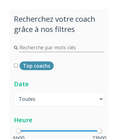
Recherchez votre coach
grâce à nos filtres
Top coachs
Date
Heure
6h00
23h00