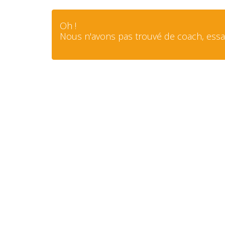
Oh !
Nous n'avons pas trouvé de coach, essay