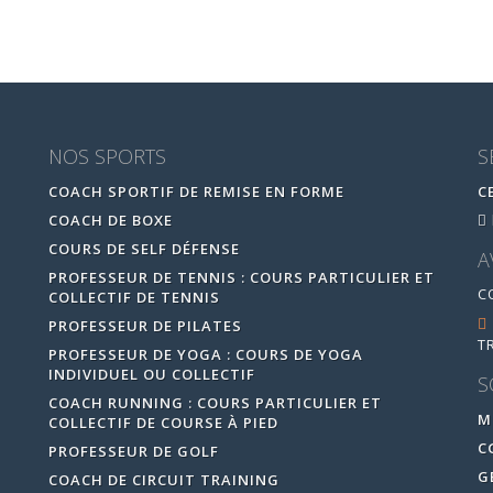
NOS SPORTS
S
COACH SPORTIF DE REMISE EN FORME
C
COACH DE BOXE
COURS DE SELF DÉFENSE
A
PROFESSEUR DE TENNIS : COURS PARTICULIER ET
C
COLLECTIF DE TENNIS
PROFESSEUR DE PILATES
T
PROFESSEUR DE YOGA : COURS DE YOGA
INDIVIDUEL OU COLLECTIF
S
COACH RUNNING : COURS PARTICULIER ET
M
COLLECTIF DE COURSE À PIED
C
PROFESSEUR DE GOLF
G
COACH DE CIRCUIT TRAINING