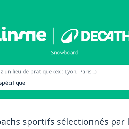
Snowboard
 un lieu de pratique (ex : Lyon, Paris...)
oachs sportifs sélectionnés par 