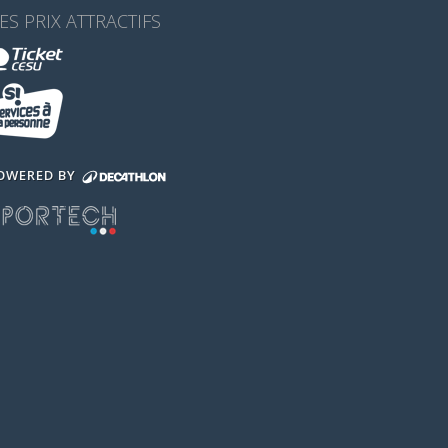
ES PRIX ATTRACTIFS
OWERED BY