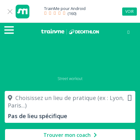
TrainMe pour
Android
VOIR
(160)
Street workout
Choisissez un lieu de pratique (ex : Lyon,
Paris...)
Trouver mon coach