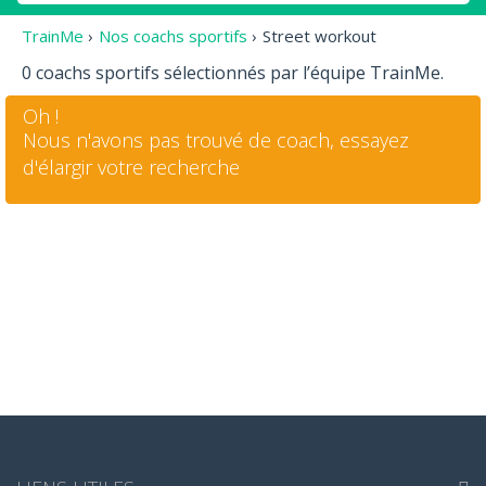
TrainMe
›
Nos coachs sportifs
›
Street workout
0 coachs sportifs sélectionnés par l’équipe TrainMe.
Oh !
Nous n'avons pas trouvé de coach, essayez
d'élargir votre recherche